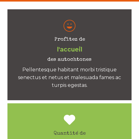
Profitez de
l'accueil
des autochtones
Pellentesque habitant morbi tristique
senectus et netus et malesuada fames ac
turpis egestas.
Quantité de