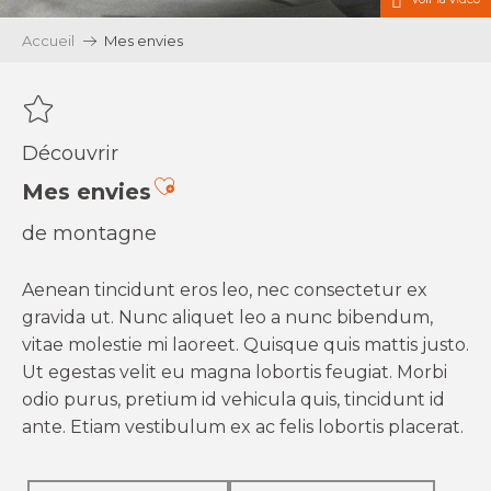
Accueil
Mes envies
Découvrir
Ajouter aux favoris
Mes envies
de montagne
Aenean tincidunt eros leo, nec consectetur ex
gravida ut. Nunc aliquet leo a nunc bibendum,
vitae molestie mi laoreet. Quisque quis mattis justo.
Ut egestas velit eu magna lobortis feugiat. Morbi
odio purus, pretium id vehicula quis, tincidunt id
ante. Etiam vestibulum ex ac felis lobortis placerat.