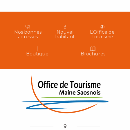
Nos bonnes
Nouvel
L’Office de
adresses
habitant
Tourisme
Boutique
Brochures