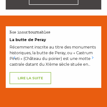
EN COUPLE
Nos incontournables
La butte de Peray
Récemment inscrite au titre des monuments
historiques, la butte de Peray, ou « Castrum
Pireti » (Château du poirier) est une motte
castrale datant du XIème siècle située en...
LIRE LA SUITE