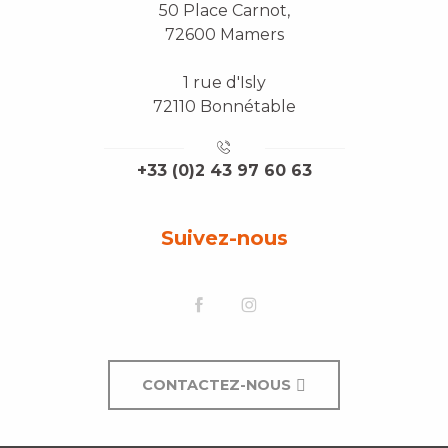
50 Place Carnot,
72600 Mamers
1 rue d'Isly
72110 Bonnétable
+33 (0)2 43 97 60 63
Suivez-nous
CONTACTEZ-NOUS