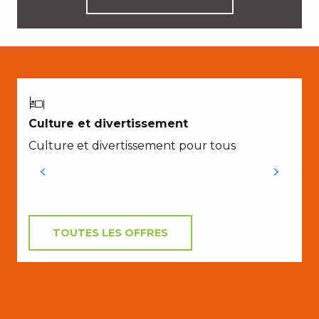
E
Culture et divertissement
Culture et divertissement pour tous
h
P
c
TOUTES LES OFFRES