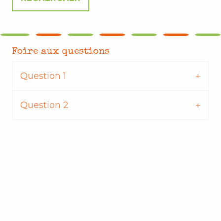
Foire aux questions
Question 1
Question 2