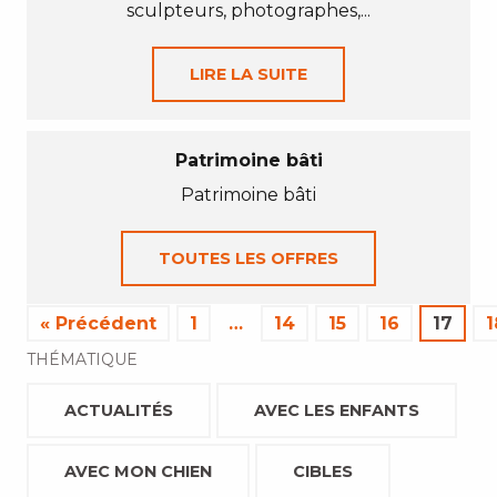
sculpteurs, photographes,...
LIRE LA SUITE
Patrimoine bâti
Patrimoine bâti
TOUTES LES OFFRES
« Précédent
1
…
14
15
16
17
1
THÉMATIQUE
ACTUALITÉS
AVEC LES ENFANTS
AVEC MON CHIEN
CIBLES