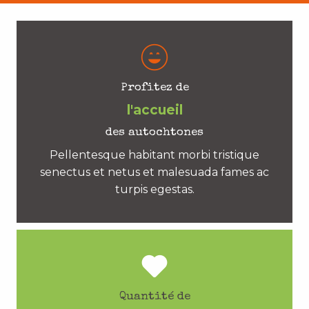
Profitez de
l'accueil
des autochtones
Pellentesque habitant morbi tristique
senectus et netus et malesuada fames ac
turpis egestas.
Quantité de