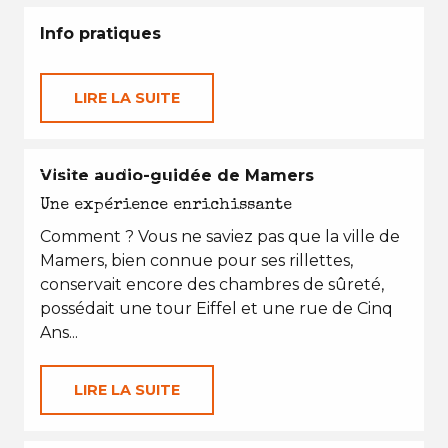
Info pratiques
LIRE LA SUITE
EN TOUTES SAISONS
Visite audio-guidée de Mamers
Une expérience enrichissante
Comment ? Vous ne saviez pas que la ville de
Mamers, bien connue pour ses rillettes,
conservait encore des chambres de sûreté,
possédait une tour Eiffel et une rue de Cinq
Ans...
LIRE LA SUITE