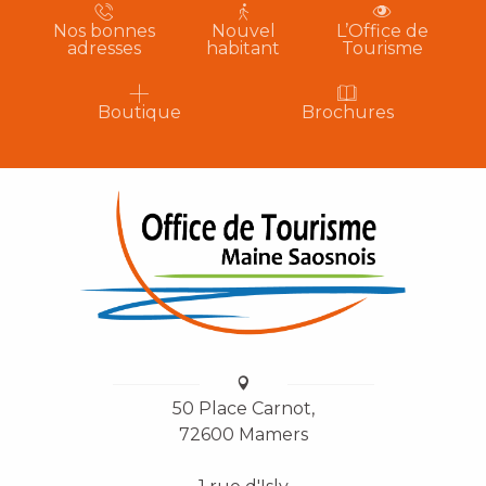
Nos bonnes
Nouvel
L’Office de
adresses
habitant
Tourisme
Boutique
Brochures
50 Place Carnot,
72600 Mamers