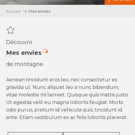
Accueil
Mes envies
Découvrir
Ajouter aux favoris
Mes envies
de montagne
Aenean tincidunt eros leo, nec consectetur ex
gravida ut. Nunc aliquet leo a nunc bibendum,
vitae molestie mi laoreet. Quisque quis mattis justo.
Ut egestas velit eu magna lobortis feugiat. Morbi
odio purus, pretium id vehicula quis, tincidunt id
ante. Etiam vestibulum ex ac felis lobortis placerat.