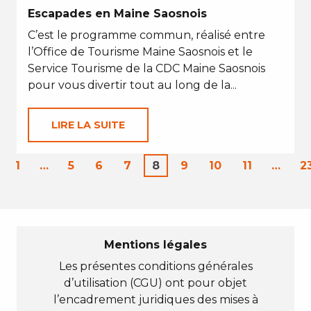
Escapades en Maine Saosnois
C’est le programme commun, réalisé entre
l’Office de Tourisme Maine Saosnois et le
Service Tourisme de la CDC Maine Saosnois
pour vous divertir tout au long de la...
LIRE LA SUITE
1
…
5
6
7
8
9
10
11
…
2
Mentions légales
Les présentes conditions générales
d’utilisation (CGU) ont pour objet
l’encadrement juridiques des mises à