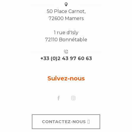
50 Place Carnot,
72600 Mamers
1 rue d'Isly
72110 Bonnétable
+33 (0)2 43 97 60 63
Suivez-nous
CONTACTEZ-NOUS