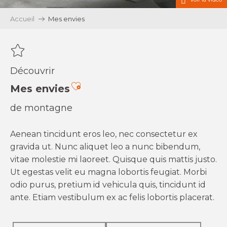
Accueil
Mes envies
Découvrir
Ajouter aux favoris
Mes envies
de montagne
Aenean tincidunt eros leo, nec consectetur ex
gravida ut. Nunc aliquet leo a nunc bibendum,
vitae molestie mi laoreet. Quisque quis mattis justo.
Ut egestas velit eu magna lobortis feugiat. Morbi
odio purus, pretium id vehicula quis, tincidunt id
ante. Etiam vestibulum ex ac felis lobortis placerat.