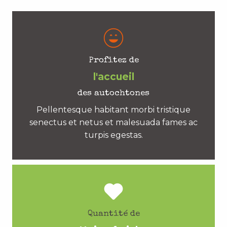
Profitez de
l'accueil
des autochtones
Pellentesque habitant morbi tristique
senectus et netus et malesuada fames ac
turpis egestas.
Quantité de