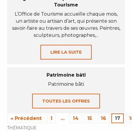
Tourisme
L’Office de Tourisme accueille chaque mois,
un artiste ou artisan d’art, qui présente son
savoir-faire au travers de ses œuvres. Peintres,
sculpteurs, photographes,...
LIRE LA SUITE
Patrimoine bâti
Patrimoine bâti
TOUTES LES OFFRES
« Précédent
1
…
14
15
16
17
1
THÉMATIQUE