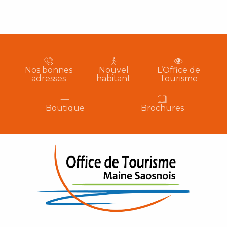
Nos bonnes
Nouvel
L’Office de
adresses
habitant
Tourisme
Boutique
Brochures