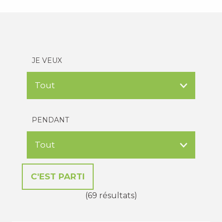
JE VEUX
PENDANT
(69 résultats)