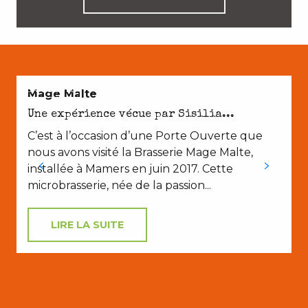
EN COUPLE
Mage Malte
Une expérience vécue par Sisilia...
C’est à l’occasion d’une Porte Ouverte que
nous avons visité la Brasserie Mage Malte,
installée à Mamers en juin 2017. Cette
microbrasserie, née de la passion...
LIRE LA SUITE