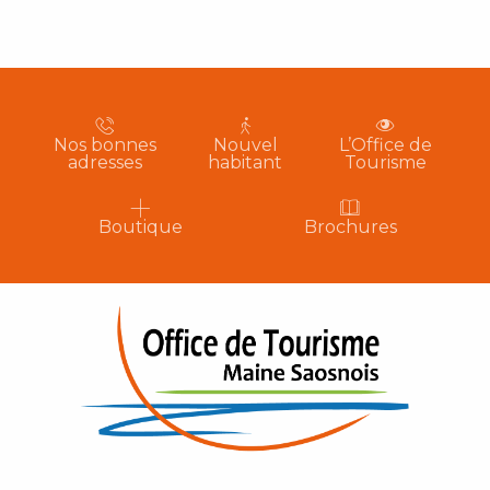
Nos bonnes
Nouvel
L’Office de
adresses
habitant
Tourisme
Boutique
Brochures