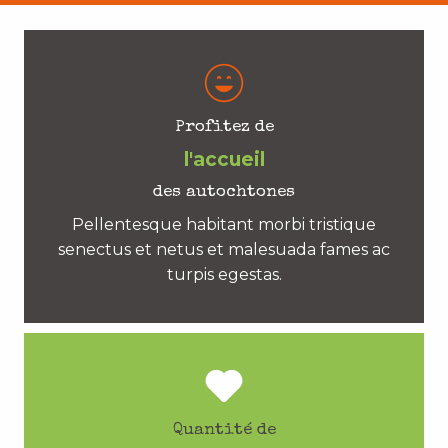
Profitez de
l'accueil
des autochtones
Pellentesque habitant morbi tristique
senectus et netus et malesuada fames ac
turpis egestas.
Quantité de