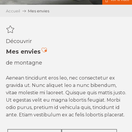
Accueil
Mes envies
Découvrir
Ajouter aux favoris
Mes envies
de montagne
Aenean tincidunt eros leo, nec consectetur ex
gravida ut. Nunc aliquet leo a nunc bibendum,
vitae molestie mi laoreet. Quisque quis mattis justo.
Ut egestas velit eu magna lobortis feugiat. Morbi
odio purus, pretium id vehicula quis, tincidunt id
ante. Etiam vestibulum ex ac felis lobortis placerat.