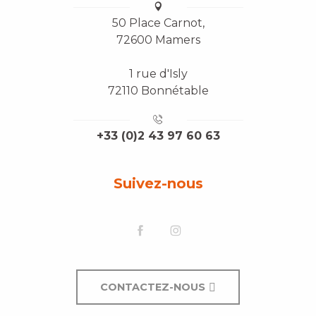
50 Place Carnot,
72600 Mamers
1 rue d'Isly
72110 Bonnétable
+33 (0)2 43 97 60 63
Suivez-nous
CONTACTEZ-NOUS