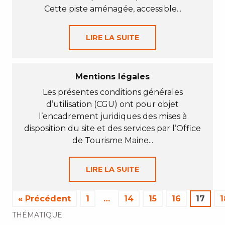
Cette piste aménagée, accessible...
LIRE LA SUITE
Mentions légales
Les présentes conditions générales
d’utilisation (CGU) ont pour objet
l’encadrement juridiques des mises à
disposition du site et des services par l’Office
de Tourisme Maine...
LIRE LA SUITE
« Précédent
1
…
14
15
16
17
1
THÉMATIQUE