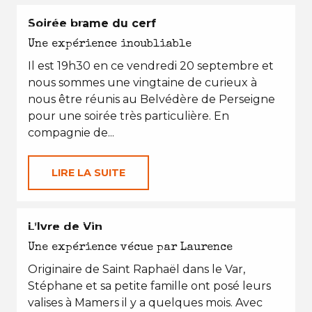
L'AUTOMNE
Soirée brame du cerf
Une expérience inoubliable
Il est 19h30 en ce vendredi 20 septembre et
nous sommes une vingtaine de curieux à
nous être réunis au Belvédère de Perseigne
pour une soirée très particulière. En
compagnie de...
LIRE LA SUITE
EN TOUTES SAISONS
L’Ivre de Vin
Une expérience vécue par Laurence
Originaire de Saint Raphaël dans le Var,
Stéphane et sa petite famille ont posé leurs
valises à Mamers il y a quelques mois. Avec