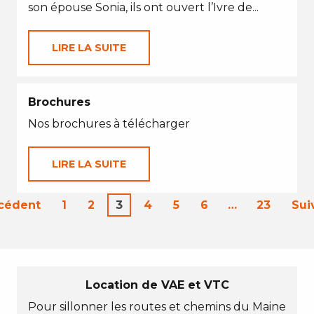
son épouse Sonia, ils ont ouvert l’Ivre de...
LIRE LA SUITE
Brochures
Nos brochures à télécharger
LIRE LA SUITE
écédent
1
2
3
4
5
6
…
23
Sui
Location de VAE et VTC
Pour sillonner les routes et chemins du Maine