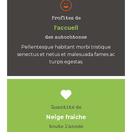
Profitez de
l'accueil
des autochtones
Pellentesque habitant morbi tristique
senectus et netus et malesuada fames ac
turpis egestas.
Quantité de
Neige fraiche
toute l'année