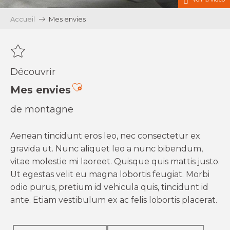
Accueil
Mes envies
Découvrir
Ajouter aux favoris
Mes envies
de montagne
Aenean tincidunt eros leo, nec consectetur ex
gravida ut. Nunc aliquet leo a nunc bibendum,
vitae molestie mi laoreet. Quisque quis mattis justo.
Ut egestas velit eu magna lobortis feugiat. Morbi
odio purus, pretium id vehicula quis, tincidunt id
ante. Etiam vestibulum ex ac felis lobortis placerat.