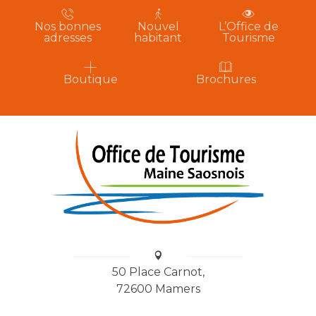
Nos bonnes
Nouvel
L’Office de
adresses
habitant
Tourisme
Boutique
Brochures
50 Place Carnot,
72600 Mamers