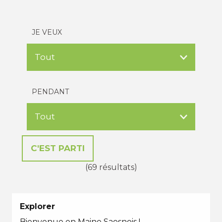
JE VEUX
PENDANT
(69 résultats)
Explorer
Bienvenue en Maine Saosnois !