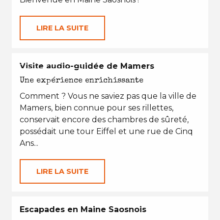
LIRE LA SUITE
EN TOUTES SAISONS
Visite audio-guidée de Mamers
Une expérience enrichissante
Comment ? Vous ne saviez pas que la ville de
Mamers, bien connue pour ses rillettes,
conservait encore des chambres de sûreté,
possédait une tour Eiffel et une rue de Cinq
Ans...
LIRE LA SUITE
Escapades en Maine Saosnois