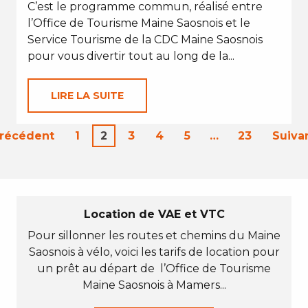
C’est le programme commun, réalisé entre
l’Office de Tourisme Maine Saosnois et le
Service Tourisme de la CDC Maine Saosnois
pour vous divertir tout au long de la...
LIRE LA SUITE
Précédent
1
2
3
4
5
…
23
Suiva
Location de VAE et VTC
Pour sillonner les routes et chemins du Maine
Saosnois à vélo, voici les tarifs de location pour
un prêt au départ de l’Office de Tourisme
Maine Saosnois à Mamers...