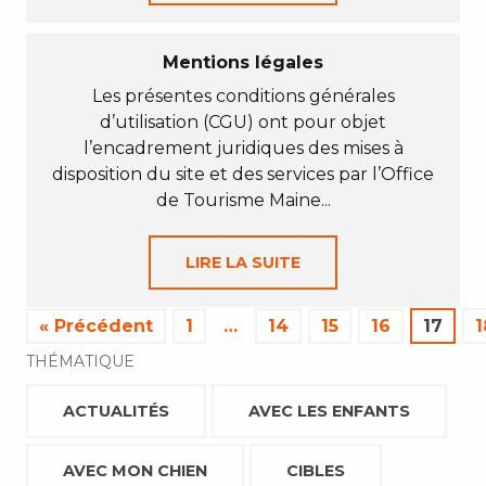
Mentions légales
Les présentes conditions générales
d’utilisation (CGU) ont pour objet
l’encadrement juridiques des mises à
disposition du site et des services par l’Office
de Tourisme Maine...
LIRE LA SUITE
« Précédent
1
…
14
15
16
17
1
THÉMATIQUE
ACTUALITÉS
AVEC LES ENFANTS
AVEC MON CHIEN
CIBLES