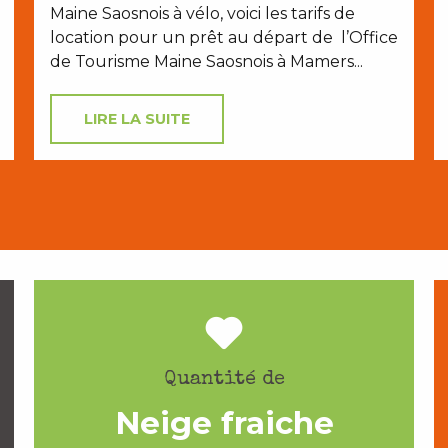
Maine Saosnois à vélo, voici les tarifs de
location pour un prêt au départ de l’Office
de Tourisme Maine Saosnois à Mamers...
LIRE LA SUITE
Quantité de
Neige fraiche