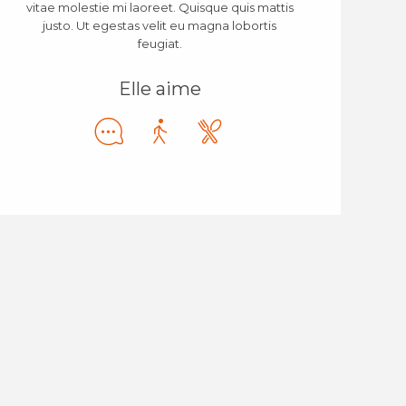
vitae molestie mi laoreet. Quisque quis mattis
justo. Ut egestas velit eu magna lobortis
feugiat.
Elle aime