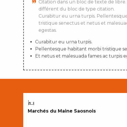
Citation dans un bloc de texte de libre.
différent du bloc de type citation.
Curabitur eu urna turpis. Pellentesqu
tristique senectus et netus et malesua
egestas.
Curabitur eu urna turpis.
Pellentesque habitant morbi tristique s
Et netus et malesuada fames ac turpis e
CROQUER NOTRE TERROIR
Marchés du Maine Saosnois