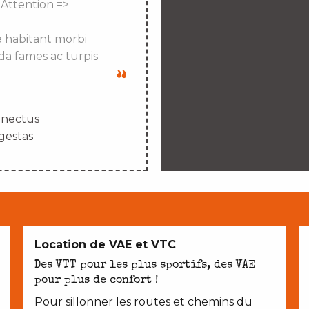
 Attention =>
e habitant morbi
da fames ac turpis
enectus
gestas
Location de VAE et VTC
Des VTT pour les plus sportifs, des VAE
pour plus de confort !
Pour sillonner les routes et chemins du