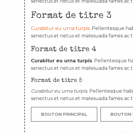
senectus et netus et malesuada fames ac t
Format de titre 3
Curabitur eu urna turpis
. Pellentesque hab
senectus et netus et malesuada fames ac t
Format de titre 4
Curabitur eu urna turpis
. Pellentesque ha
senectus et netus et malesuada fames ac t
Format de titre 5
Curabitur eu urna turpis
. Pellentesque habi
senectus et netus et malesuada fames ac t
BOUTON PRINCIPAL
BOUTON 