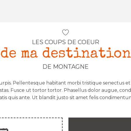
LES COUPS DE COEUR
de ma destination
DE MONTAGNE
urpis. Pellentesque habitant morbi tristique senectus e
stas. Fusce ut tortor tortor. Phasellus dolor augue, con
atis quis ante. Ut blandit justo sit amet felis condimentum