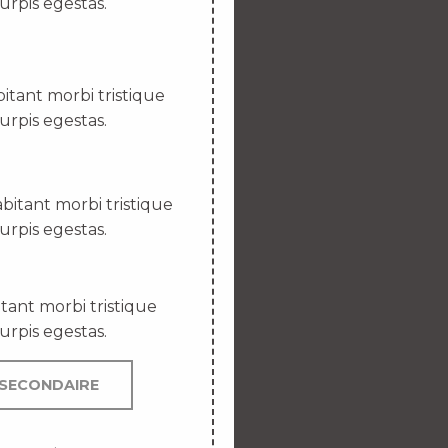
urpis egestas.
itant morbi tristique
urpis egestas.
bitant morbi tristique
urpis egestas.
tant morbi tristique
urpis egestas.
SECONDAIRE