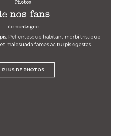
Photos
de nos fans
de montagne
is. Pellentesque habitant morbi tristique
et malesuada fames ac turpis egestas.
PLUS DE PHOTOS