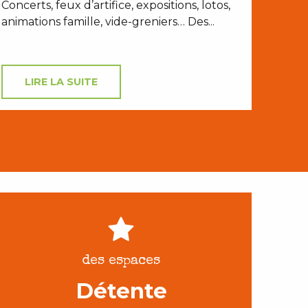
Concerts, feux d’artifice, expositions, lotos,
animations famille, vide-greniers… Des...
LIRE LA SUITE
des espaces
Détente