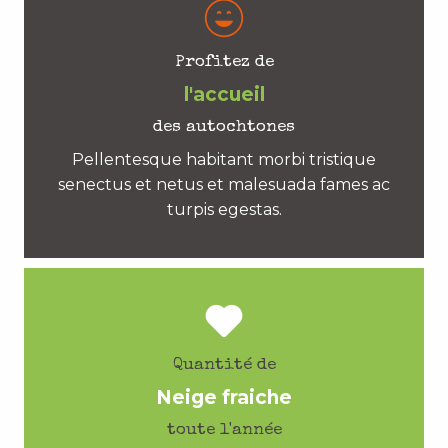
Profitez de
l'accueil
des autochtones
Pellentesque habitant morbi tristique
senectus et netus et malesuada fames ac
turpis egestas.
Quantité de
Neige fraiche
toute l'année