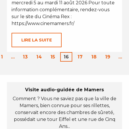
mercredi 5 au mardi 11 août 2026 Pour toute
information complémentaire, rendez-vous
sur le site du Cinéma Rex :
https://www.cinemamers.fr/
LIRE LA SUITE
1
…
13
14
15
16
17
18
19
…
Visite audio-guidée de Mamers
Comment ? Vous ne saviez pas que la ville de
Mamers, bien connue pour ses rillettes,
conservait encore des chambres de sûreté,
possédait une tour Eiffel et une rue de Cinq
Ans...