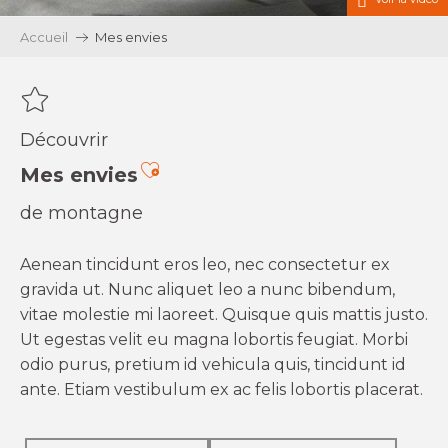
Accueil
Mes envies
Découvrir
Ajouter aux favoris
Mes envies
de montagne
Aenean tincidunt eros leo, nec consectetur ex
gravida ut. Nunc aliquet leo a nunc bibendum,
vitae molestie mi laoreet. Quisque quis mattis justo.
Ut egestas velit eu magna lobortis feugiat. Morbi
odio purus, pretium id vehicula quis, tincidunt id
ante. Etiam vestibulum ex ac felis lobortis placerat.