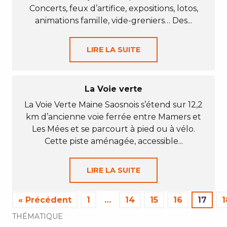
Concerts, feux d’artifice, expositions, lotos,
animations famille, vide-greniers… Des...
LIRE LA SUITE
La Voie verte
La Voie Verte Maine Saosnois s’étend sur 12,2
km d’ancienne voie ferrée entre Mamers et
Les Mées et se parcourt à pied ou à vélo.
Cette piste aménagée, accessible...
LIRE LA SUITE
« Précédent
1
…
14
15
16
17
1
THÉMATIQUE