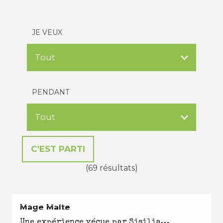
JE VEUX
PENDANT
(69 résultats)
EN TOUTES SAISONS
Mage Malte
Une expérience vécue par Sisilia...