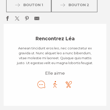
BOUTON 1
BOUTON 2
Rencontrez Léa
Aenean tincidunt eros leo, nec consectetur ex
gravida ut. Nunc aliquet leo a nunc bibendum,
vitae molestie mi laoreet. Quisque quis mattis
justo. Ut egestas velit eu magna lobortis feugiat.
Elle aime