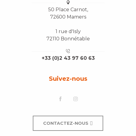
50 Place Carnot,
72600 Mamers
1 rue d'Isly
72110 Bonnétable
+33 (0)2 43 97 60 63
Suivez-nous
CONTACTEZ-NOUS