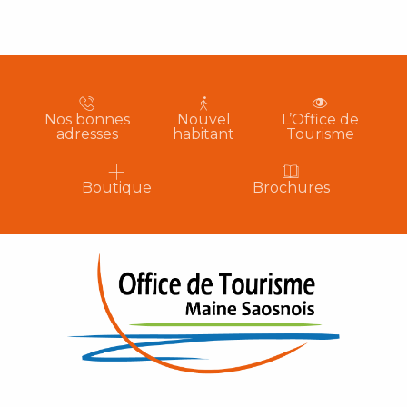
Nos bonnes
Nouvel
L’Office de
adresses
habitant
Tourisme
Boutique
Brochures