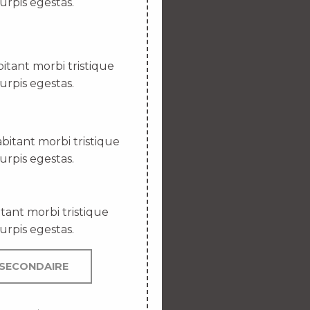
urpis egestas.
itant morbi tristique
urpis egestas.
bitant morbi tristique
urpis egestas.
tant morbi tristique
urpis egestas.
SECONDAIRE