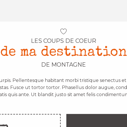
LES COUPS DE COEUR
de ma destination
DE MONTAGNE
urpis. Pellentesque habitant morbi tristique senectus e
stas. Fusce ut tortor tortor. Phasellus dolor augue, con
atis quis ante. Ut blandit justo sit amet felis condimentum