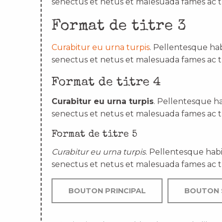
senectus et netus et malesuada fames ac t
Format de titre 3
Curabitur eu urna turpis
. Pellentesque hab
senectus et netus et malesuada fames ac t
Format de titre 4
Curabitur eu urna turpis
. Pellentesque ha
senectus et netus et malesuada fames ac t
Format de titre 5
Curabitur eu urna turpis
. Pellentesque habi
senectus et netus et malesuada fames ac t
BOUTON PRINCIPAL
BOUTON 