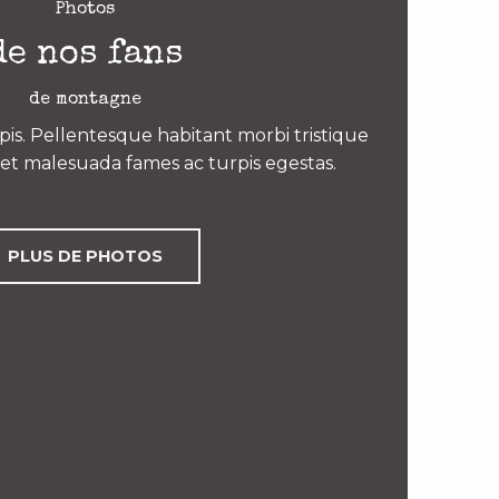
Photos
de nos fans
de montagne
is. Pellentesque habitant morbi tristique
et malesuada fames ac turpis egestas.
PLUS DE PHOTOS