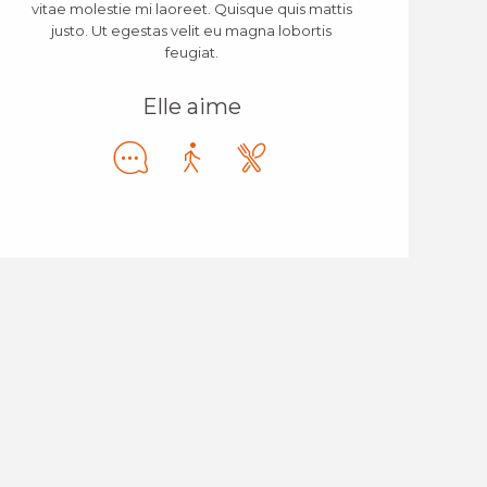
vitae molestie mi laoreet. Quisque quis mattis
justo. Ut egestas velit eu magna lobortis
feugiat.
Elle aime