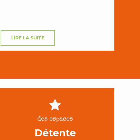
LIRE LA SUITE
des espaces
Détente