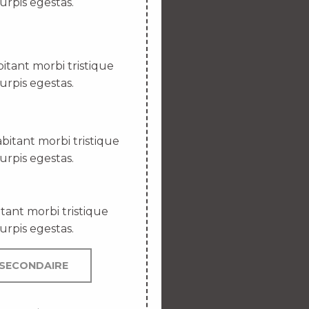
urpis egestas.
itant morbi tristique
urpis egestas.
bitant morbi tristique
urpis egestas.
tant morbi tristique
urpis egestas.
SECONDAIRE