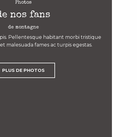
Photos
de nos fans
de montagne
is. Pellentesque habitant morbi tristique
et malesuada fames ac turpis egestas.
PLUS DE PHOTOS