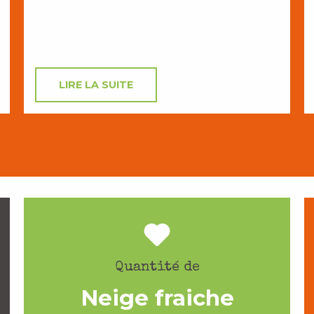
LIRE LA SUITE
Quantité de
Neige fraiche