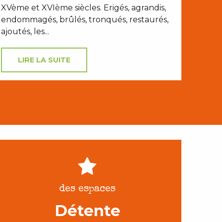
XVème et XVIème siècles. Erigés, agrandis,
endommagés, brûlés, tronqués, restaurés,
ajoutés, les...
LIRE LA SUITE
des espaces
Détente