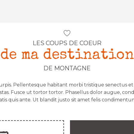
LES COUPS DE COEUR
de ma destination
DE MONTAGNE
urpis. Pellentesque habitant morbi tristique senectus e
stas. Fusce ut tortor tortor. Phasellus dolor augue, con
atis quis ante. Ut blandit justo sit amet felis condimentum