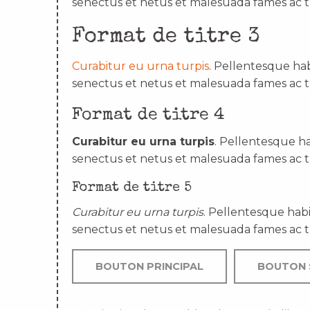
senectus et netus et malesuada fames ac t
Format de titre 3
Curabitur eu urna turpis
. Pellentesque hab
senectus et netus et malesuada fames ac t
Format de titre 4
Curabitur eu urna turpis
. Pellentesque ha
senectus et netus et malesuada fames ac t
Format de titre 5
Curabitur eu urna turpis
. Pellentesque habi
senectus et netus et malesuada fames ac t
BOUTON PRINCIPAL
BOUTON 