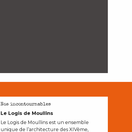
AVEC LES ENFANTS
Nos incontournables
Le Logis de Moullins
Le Logis de Moullins est un ensemble
unique de l’architecture des XIVème,