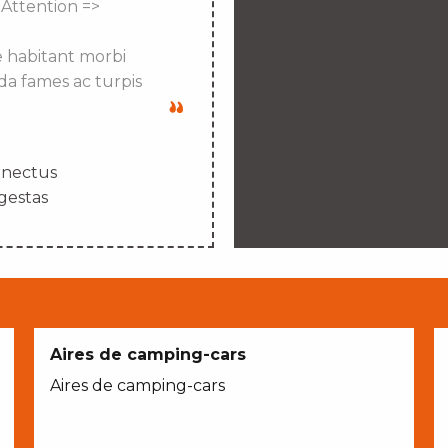
 Attention =>
e habitant morbi
da fames ac turpis
enectus
gestas
Aires de camping-cars
Aires de camping-cars