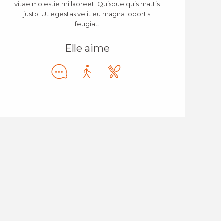
vitae molestie mi laoreet. Quisque quis mattis
justo. Ut egestas velit eu magna lobortis
feugiat.
Elle aime