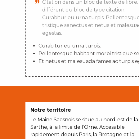
Citation dans un bloc de texte de libre.
différent du bloc de type citation.
Curabitur eu urna turpis. Pellentesqu
tristique senectus et netus et malesua
egestas.
Curabitur eu urna turpis.
Pellentesque habitant morbi tristique s
Et netus et malesuada fames ac turpis e
Notre territoire
Le Maine Saosnois se situe au nord-est de la
Sarthe, à la limite de l’Orne. Accessible
rapidement depuis Paris, la Bretagne et la