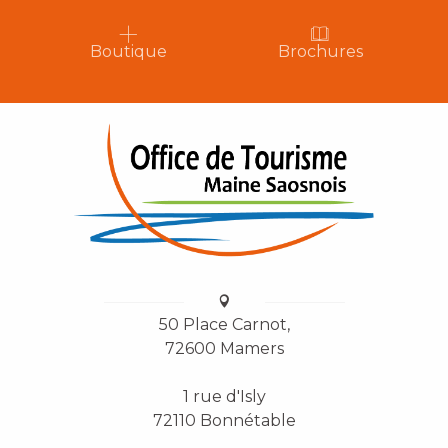
Boutique
Brochures
50 Place Carnot,
72600 Mamers
1 rue d'Isly
72110 Bonnétable