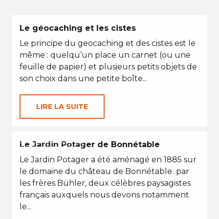
Le géocaching et les cistes
Le principe du geocaching et des cistes est le
même : quelqu’un place un carnet (ou une
feuille de papier) et plusieurs petits objets de
son choix dans une petite boîte...
LIRE LA SUITE
EN TOUTES SAISONS
Le Jardin Potager de Bonnétable
Le Jardin Potager a été aménagé en 1885 sur
le domaine du château de Bonnétable par
les frères Bühler, deux célèbres paysagistes
français auxquels nous devons notamment
le...