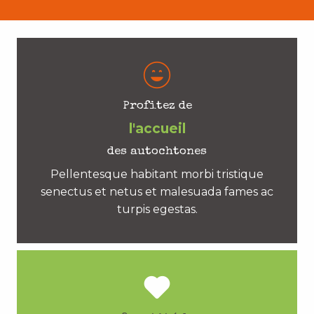
Profitez de
l'accueil
des autochtones
Pellentesque habitant morbi tristique
senectus et netus et malesuada fames ac
turpis egestas.