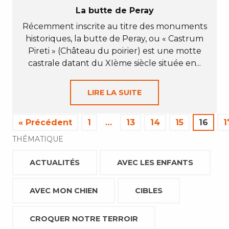
La butte de Peray
Récemment inscrite au titre des monuments
historiques, la butte de Peray, ou « Castrum
Pireti » (Château du poirier) est une motte
castrale datant du XIème siècle située en...
LIRE LA SUITE
« Précédent
1
…
13
14
15
16
1
THÉMATIQUE
ACTUALITÉS
AVEC LES ENFANTS
AVEC MON CHIEN
CIBLES
CROQUER NOTRE TERROIR