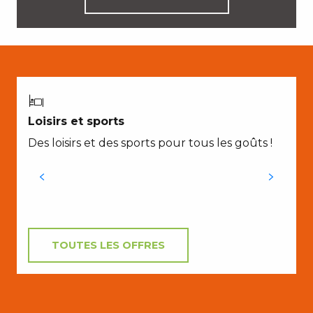
Loisirs et sports
Des loisirs et des sports pour tous les goûts !
TOUTES LES OFFRES