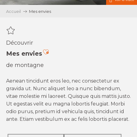
Accueil
Mes envies
Découvrir
Ajouter aux favoris
Mes envies
de montagne
Aenean tincidunt eros leo, nec consectetur ex
gravida ut. Nunc aliquet leo a nunc bibendum,
vitae molestie mi laoreet. Quisque quis mattis justo.
Ut egestas velit eu magna lobortis feugiat. Morbi
odio purus, pretium id vehicula quis, tincidunt id
ante. Etiam vestibulum ex ac felis lobortis placerat.