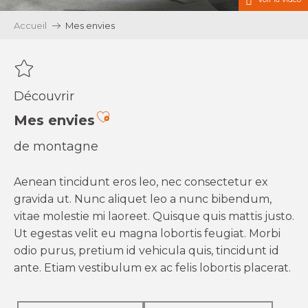
Accueil
Mes envies
Découvrir
Ajouter aux favoris
Mes envies
de montagne
Aenean tincidunt eros leo, nec consectetur ex
gravida ut. Nunc aliquet leo a nunc bibendum,
vitae molestie mi laoreet. Quisque quis mattis justo.
Ut egestas velit eu magna lobortis feugiat. Morbi
odio purus, pretium id vehicula quis, tincidunt id
ante. Etiam vestibulum ex ac felis lobortis placerat.