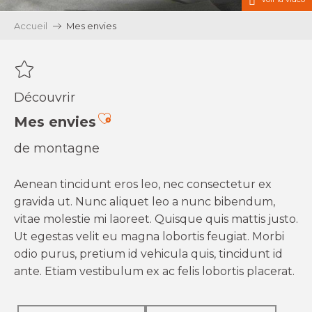
Accueil
Mes envies
Découvrir
Ajouter aux favoris
Mes envies
de montagne
Aenean tincidunt eros leo, nec consectetur ex
gravida ut. Nunc aliquet leo a nunc bibendum,
vitae molestie mi laoreet. Quisque quis mattis justo.
Ut egestas velit eu magna lobortis feugiat. Morbi
odio purus, pretium id vehicula quis, tincidunt id
ante. Etiam vestibulum ex ac felis lobortis placerat.