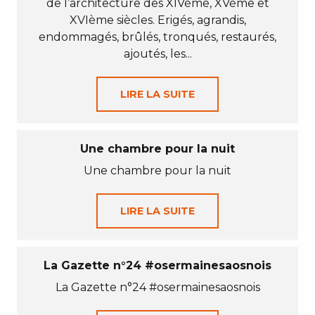
de l’architecture des XIVème, XVème et
XVIème siècles. Erigés, agrandis,
endommagés, brûlés, tronqués, restaurés,
ajoutés, les...
LIRE LA SUITE
Une chambre pour la nuit
Une chambre pour la nuit
LIRE LA SUITE
La Gazette n°24 #osermainesaosnois
La Gazette n°24 #osermainesaosnois