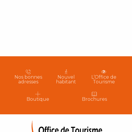
Nos bonnes
Nouvel
L’Office de
adresses
habitant
Tourisme
Boutique
Brochures