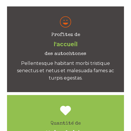
Profitez de
l'accueil
des autochtones
Pellentesque habitant morbi tristique
senectus et netus et malesuada fames ac
turpis egestas.
Quantité de