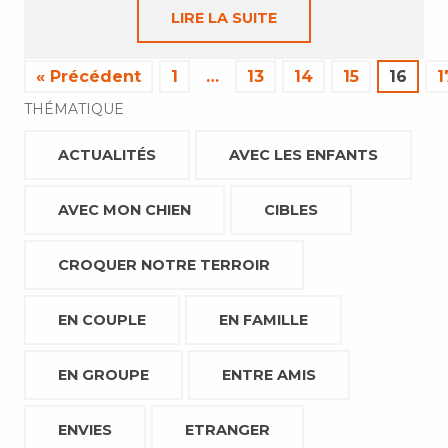
LIRE LA SUITE
« Précédent
1
…
13
14
15
16
1
THÉMATIQUE
ACTUALITÉS
AVEC LES ENFANTS
AVEC MON CHIEN
CIBLES
CROQUER NOTRE TERROIR
EN COUPLE
EN FAMILLE
EN GROUPE
ENTRE AMIS
ENVIES
ETRANGER