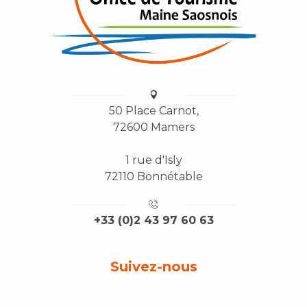
50 Place Carnot,
72600 Mamers
1 rue d'Isly
72110 Bonnétable
+33 (0)2 43 97 60 63
Suivez-nous