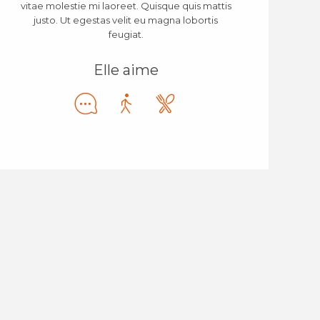
vitae molestie mi laoreet. Quisque quis mattis
justo. Ut egestas velit eu magna lobortis
feugiat.
Elle aime