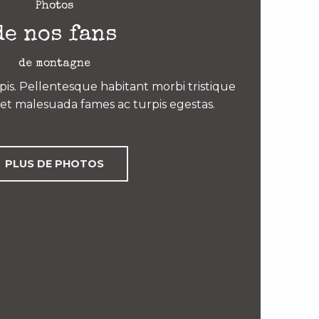
Photos
de nos fans
de montagne
is. Pellentesque habitant morbi tristique
et malesuada fames ac turpis egestas.
PLUS DE PHOTOS