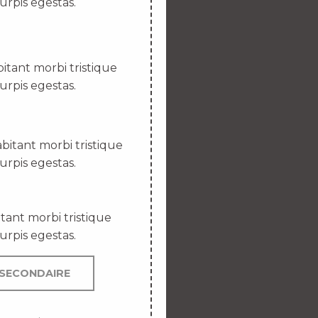
urpis egestas.
itant morbi tristique
urpis egestas.
bitant morbi tristique
urpis egestas.
tant morbi tristique
urpis egestas.
SECONDAIRE