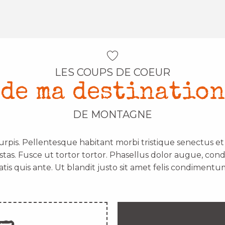
LES COUPS DE COEUR
de ma destination
DE MONTAGNE
urpis. Pellentesque habitant morbi tristique senectus e
stas. Fusce ut tortor tortor. Phasellus dolor augue, con
atis quis ante. Ut blandit justo sit amet felis condimentum