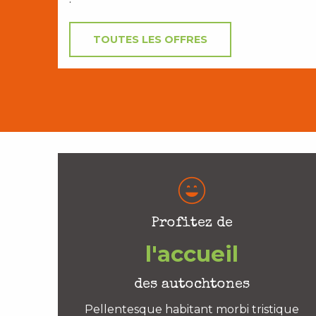
TOUTES LES OFFRES
Profitez de
l'accueil
des autochtones
Pellentesque habitant morbi tristique