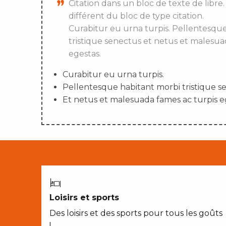
Citation dans un bloc de texte de libre.
différent du bloc de type citation.
Curabitur eu urna turpis. Pellentesqu
tristique senectus et netus et malesua
egestas.
Curabitur eu urna turpis.
Pellentesque habitant morbi tristique s
Et netus et malesuada fames ac turpis e
Loisirs et sports
Des loisirs et des sports pour tous les goûts
!