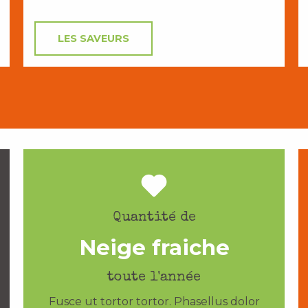
LES SAVEURS
Quantité de
Neige fraiche
toute l'année
Fusce ut tortor tortor. Phasellus dolor