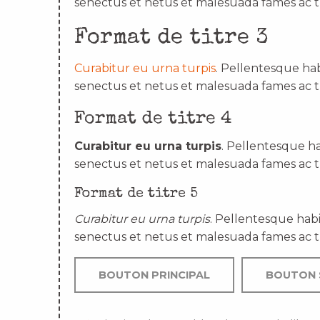
senectus et netus et malesuada fames ac t
Format de titre 3
Curabitur eu urna turpis
. Pellentesque hab
senectus et netus et malesuada fames ac t
Format de titre 4
Curabitur eu urna turpis
. Pellentesque ha
senectus et netus et malesuada fames ac t
Format de titre 5
Curabitur eu urna turpis
. Pellentesque habi
senectus et netus et malesuada fames ac t
BOUTON PRINCIPAL
BOUTON 