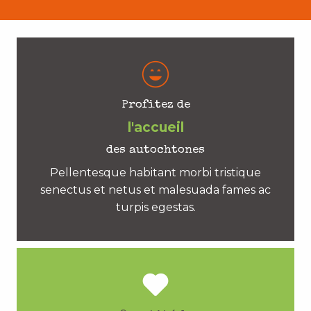
Profitez de
l'accueil
des autochtones
Pellentesque habitant morbi tristique
senectus et netus et malesuada fames ac
turpis egestas.