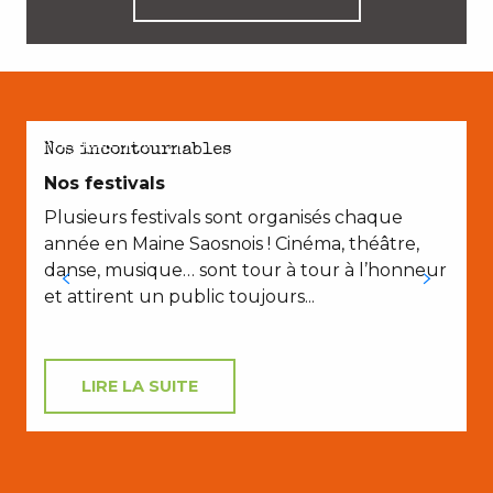
AVEC LES ENFANTS
Nos incontournables
Nos festivals
Plusieurs festivals sont organisés chaque
année en Maine Saosnois ! Cinéma, théâtre,
danse, musique… sont tour à tour à l’honneur
et attirent un public toujours...
d
LIRE LA SUITE