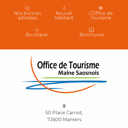
Nos bonnes
Nouvel
L’Office de
adresses
habitant
Tourisme
Boutique
Brochures
50 Place Carnot,
72600 Mamers