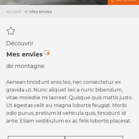
Accueil
Mes envies
Découvrir
Ajouter aux favoris
Mes envies
de montagne
Aenean tincidunt eros leo, nec consectetur ex
gravida ut. Nunc aliquet leo a nunc bibendum,
vitae molestie mi laoreet. Quisque quis mattis justo.
Ut egestas velit eu magna lobortis feugiat. Morbi
odio purus, pretium id vehicula quis, tincidunt id
ante. Etiam vestibulum ex ac felis lobortis placerat.