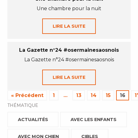
Une chambre pour la nuit
LIRE LA SUITE
La Gazette n°24 #osermainesaosnois
La Gazette n°24 #osermainesaosnois
LIRE LA SUITE
« Précédent
1
…
13
14
15
16
1
THÉMATIQUE
ACTUALITÉS
AVEC LES ENFANTS
AVEC MON CHIEN
CIBLES