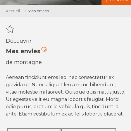
Accueil
Mes envies
Découvrir
Ajouter aux favoris
Mes envies
de montagne
Aenean tincidunt eros leo, nec consectetur ex
gravida ut. Nunc aliquet leo a nunc bibendum,
vitae molestie mi laoreet. Quisque quis mattis justo.
Ut egestas velit eu magna lobortis feugiat. Morbi
odio purus, pretium id vehicula quis, tincidunt id
ante. Etiam vestibulum ex ac felis lobortis placerat.