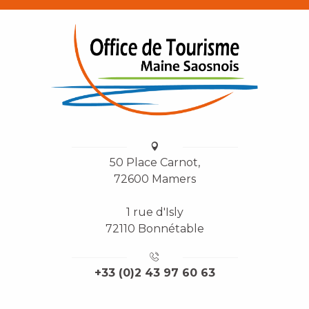
50 Place Carnot,
72600 Mamers
1 rue d'Isly
72110 Bonnétable
+33 (0)2 43 97 60 63