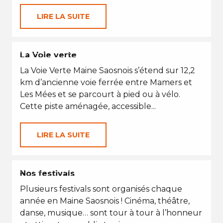
LIRE LA SUITE
PETITES VACANCES
La Voie verte
La Voie Verte Maine Saosnois s’étend sur 12,2
km d’ancienne voie ferrée entre Mamers et
Les Mées et se parcourt à pied ou à vélo.
Cette piste aménagée, accessible...
LIRE LA SUITE
EN TOUTES SAISONS
Nos festivals
Plusieurs festivals sont organisés chaque
année en Maine Saosnois ! Cinéma, théâtre,
danse, musique… sont tour à tour à l’honneur