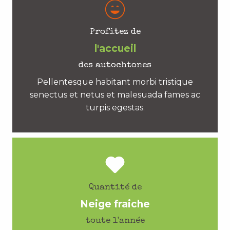
Profitez de
l'accueil
des autochtones
Pellentesque habitant morbi tristique
senectus et netus et malesuada fames ac
turpis egestas.
Quantité de
Neige fraiche
toute l'année