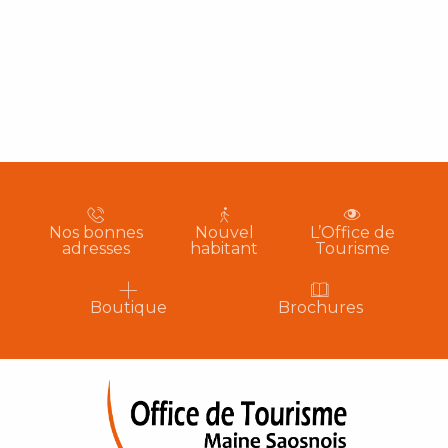
Nos bonnes
Nouvel
L’Office de
adresses
habitant
Tourisme
Boutique
Brochures