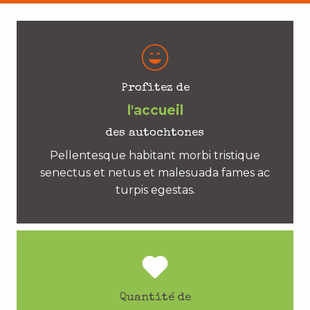
Profitez de
l'accueil
des autochtones
Pellentesque habitant morbi tristique
senectus et netus et malesuada fames ac
turpis egestas.
Quantité de