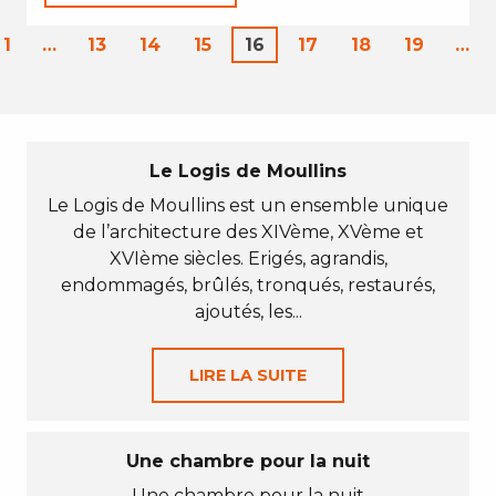
1
…
13
14
15
16
17
18
19
…
Le Logis de Moullins
Le Logis de Moullins est un ensemble unique
de l’architecture des XIVème, XVème et
XVIème siècles. Erigés, agrandis,
endommagés, brûlés, tronqués, restaurés,
ajoutés, les...
LIRE LA SUITE
Une chambre pour la nuit
Une chambre pour la nuit