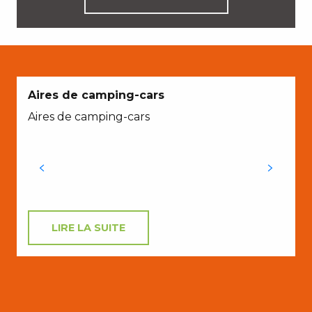
Aires de camping-cars
Aires de camping-cars
v
d
c
LIRE LA SUITE