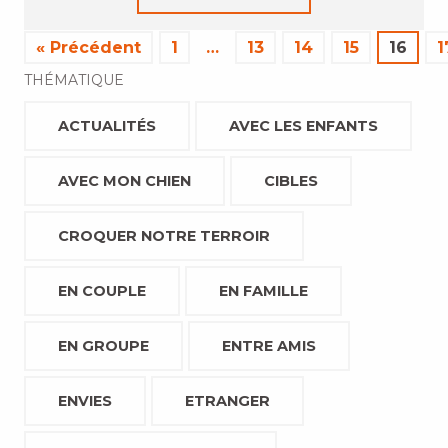
« Précédent
1
…
13
14
15
16
1
THÉMATIQUE
ACTUALITÉS
AVEC LES ENFANTS
AVEC MON CHIEN
CIBLES
CROQUER NOTRE TERROIR
EN COUPLE
EN FAMILLE
EN GROUPE
ENTRE AMIS
ENVIES
ETRANGER