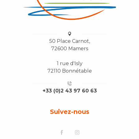
50 Place Carnot,
72600 Mamers
1 rue d'Isly
72110 Bonnétable
+33 (0)2 43 97 60 63
Suivez-nous