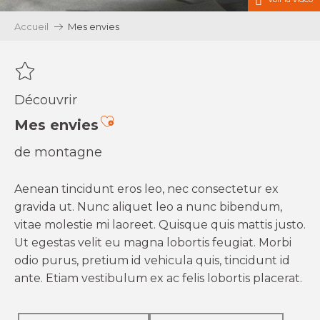
Accueil
Mes envies
Découvrir
Ajouter aux favoris
Mes envies
de montagne
Aenean tincidunt eros leo, nec consectetur ex
gravida ut. Nunc aliquet leo a nunc bibendum,
vitae molestie mi laoreet. Quisque quis mattis justo.
Ut egestas velit eu magna lobortis feugiat. Morbi
odio purus, pretium id vehicula quis, tincidunt id
ante. Etiam vestibulum ex ac felis lobortis placerat.