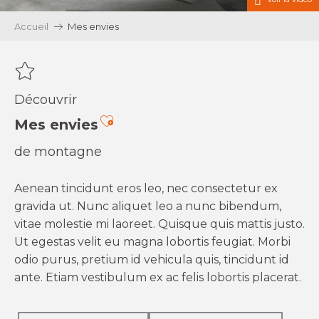
Accueil
Mes envies
Découvrir
Ajouter aux favoris
Mes envies
de montagne
Aenean tincidunt eros leo, nec consectetur ex
gravida ut. Nunc aliquet leo a nunc bibendum,
vitae molestie mi laoreet. Quisque quis mattis justo.
Ut egestas velit eu magna lobortis feugiat. Morbi
odio purus, pretium id vehicula quis, tincidunt id
ante. Etiam vestibulum ex ac felis lobortis placerat.