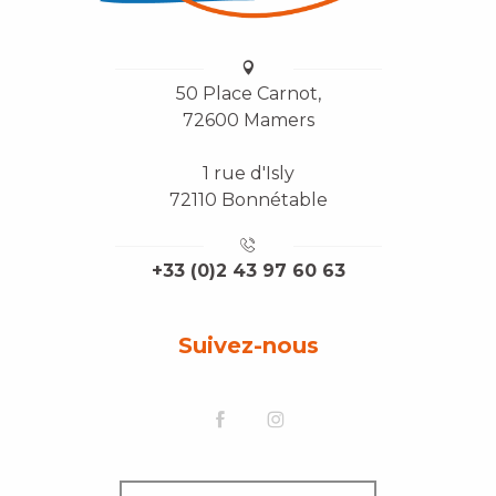
50 Place Carnot,
72600 Mamers
1 rue d'Isly
72110 Bonnétable
+33 (0)2 43 97 60 63
Suivez-nous