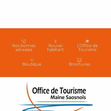
Nos bonnes
Nouvel
L’Office de
adresses
habitant
Tourisme
Boutique
Brochures