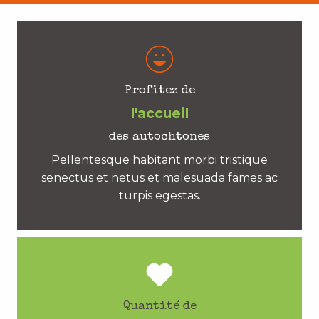
Profitez de
l'accueil
des autochtones
Pellentesque habitant morbi tristique
senectus et netus et malesuada fames ac
turpis egestas.
Quantité de