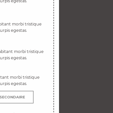
urpis egestas.
itant morbi tristique
urpis egestas.
bitant morbi tristique
urpis egestas.
tant morbi tristique
urpis egestas.
SECONDAIRE