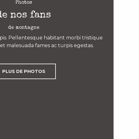
Photos
de nos fans
de montagne
is. Pellentesque habitant morbi tristique
et malesuada fames ac turpis egestas.
PLUS DE PHOTOS