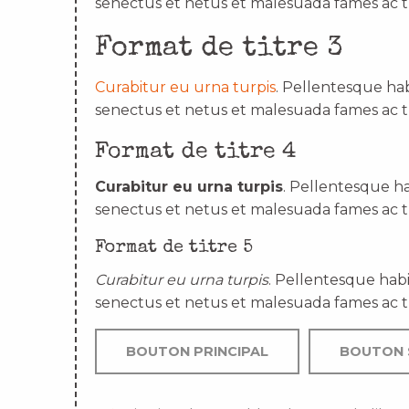
senectus et netus et malesuada fames ac t
Format de titre 3
Curabitur eu urna turpis
. Pellentesque hab
senectus et netus et malesuada fames ac t
Format de titre 4
Curabitur eu urna turpis
. Pellentesque ha
senectus et netus et malesuada fames ac t
Format de titre 5
Curabitur eu urna turpis
. Pellentesque habi
senectus et netus et malesuada fames ac t
BOUTON PRINCIPAL
BOUTON 