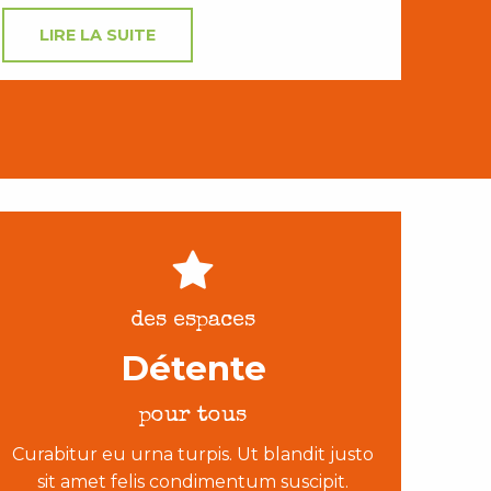
LIRE LA SUITE
des espaces
Détente
pour tous
Curabitur eu urna turpis. Ut blandit justo
sit amet felis condimentum suscipit.