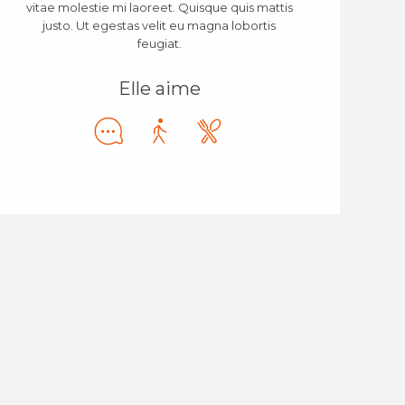
vitae molestie mi laoreet. Quisque quis mattis
justo. Ut egestas velit eu magna lobortis
feugiat.
Elle aime