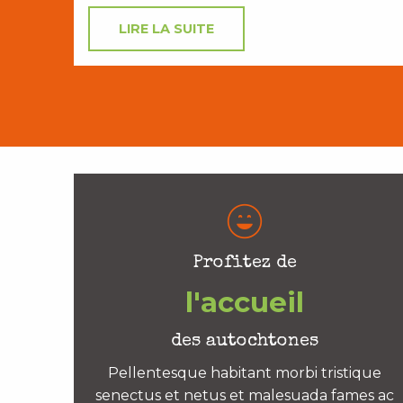
LIRE LA SUITE
Profitez de
l'accueil
des autochtones
Pellentesque habitant morbi tristique
senectus et netus et malesuada fames ac