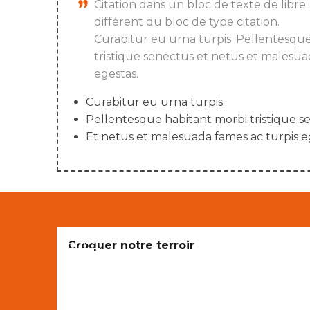
Citation dans un bloc de texte de libre.
différent du bloc de type citation.
Curabitur eu urna turpis. Pellentesqu
tristique senectus et netus et malesua
egestas.
Curabitur eu urna turpis.
Pellentesque habitant morbi tristique s
Et netus et malesuada fames ac turpis e
ENVIES
Croquer notre terroir