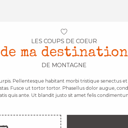
LES COUPS DE COEUR
de ma destination
DE MONTAGNE
urpis. Pellentesque habitant morbi tristique senectus e
stas. Fusce ut tortor tortor. Phasellus dolor augue, con
atis quis ante. Ut blandit justo sit amet felis condimentum