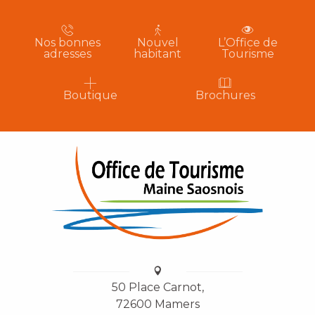
Nos bonnes
Nouvel
L’Office de
adresses
habitant
Tourisme
Boutique
Brochures
50 Place Carnot,
72600 Mamers