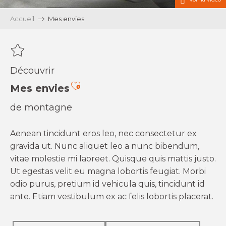
Accueil
Mes envies
Découvrir
Ajouter aux favoris
Mes envies
de montagne
Aenean tincidunt eros leo, nec consectetur ex
gravida ut. Nunc aliquet leo a nunc bibendum,
vitae molestie mi laoreet. Quisque quis mattis justo.
Ut egestas velit eu magna lobortis feugiat. Morbi
odio purus, pretium id vehicula quis, tincidunt id
ante. Etiam vestibulum ex ac felis lobortis placerat.