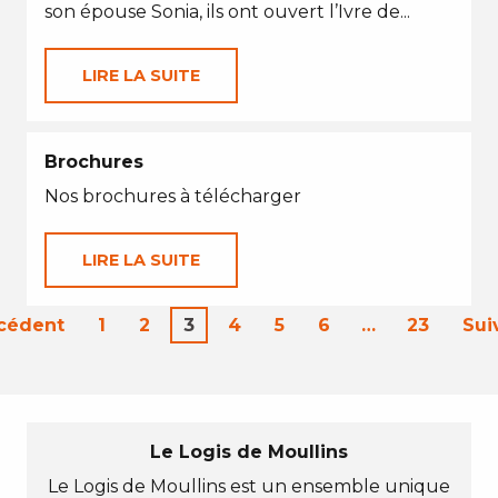
son épouse Sonia, ils ont ouvert l’Ivre de...
LIRE LA SUITE
Brochures
Nos brochures à télécharger
LIRE LA SUITE
écédent
1
2
3
4
5
6
…
23
Sui
Le Logis de Moullins
Le Logis de Moullins est un ensemble unique