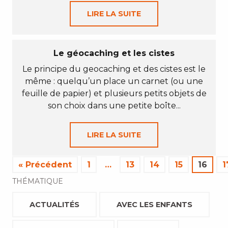
LIRE LA SUITE
Le géocaching et les cistes
Le principe du geocaching et des cistes est le
même : quelqu’un place un carnet (ou une
feuille de papier) et plusieurs petits objets de
son choix dans une petite boîte...
LIRE LA SUITE
« Précédent
1
…
13
14
15
16
1
THÉMATIQUE
ACTUALITÉS
AVEC LES ENFANTS