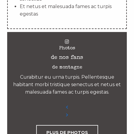
Et netus et malesuada fames ac turpis
egestas
Photos
de nos fans
de montagne
Curabitur eu urna turpis. Pellentesque
habitant morbi tristique senectus et netus et
malesuada fames ac turpis egestas.
PLUS DE PHOTOS