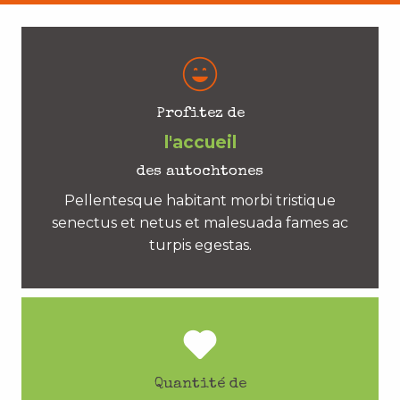
Profitez de
l'accueil
des autochtones
Pellentesque habitant morbi tristique
senectus et netus et malesuada fames ac
turpis egestas.
Quantité de