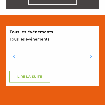
C
Tous les événements
Tous les événements
LIRE LA SUITE