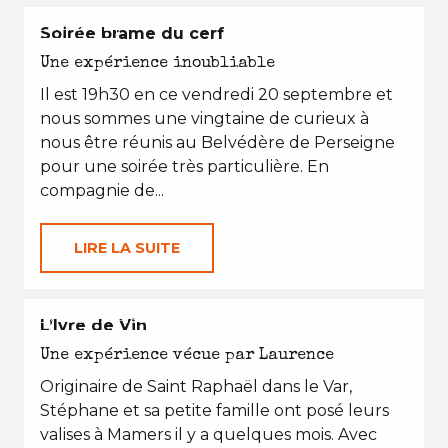
L'AUTOMNE
Soirée brame du cerf
Une expérience inoubliable
Il est 19h30 en ce vendredi 20 septembre et
nous sommes une vingtaine de curieux à
nous être réunis au Belvédère de Perseigne
pour une soirée très particulière. En
compagnie de...
LIRE LA SUITE
EN TOUTES SAISONS
L’Ivre de Vin
Une expérience vécue par Laurence
Originaire de Saint Raphaël dans le Var,
Stéphane et sa petite famille ont posé leurs
valises à Mamers il y a quelques mois. Avec