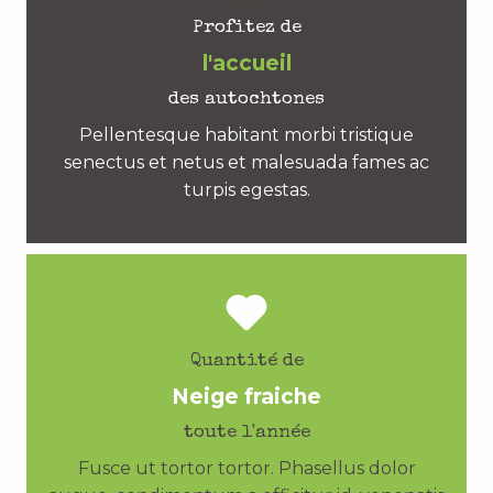
Profitez de
l'accueil
des autochtones
Pellentesque habitant morbi tristique
senectus et netus et malesuada fames ac
turpis egestas.
Quantité de
Neige fraiche
toute l'année
Fusce ut tortor tortor. Phasellus dolor