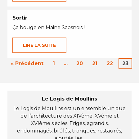
Sortir
Ça bouge en Maine Saosnois !
LIRE LA SUITE
« Précédent
1
…
20
21
22
23
Le Logis de Moullins
Le Logis de Moullins est un ensemble unique
de l’architecture des XIVème, XVème et
XVIème siècles. Erigés, agrandis,
endommagés, brûlés, tronqués, restaurés,
ajoutés, les...