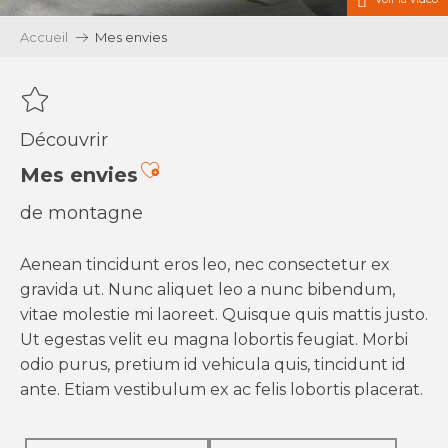
Accueil
Mes envies
Découvrir
Ajouter aux favoris
Mes envies
de montagne
Aenean tincidunt eros leo, nec consectetur ex
gravida ut. Nunc aliquet leo a nunc bibendum,
vitae molestie mi laoreet. Quisque quis mattis justo.
Ut egestas velit eu magna lobortis feugiat. Morbi
odio purus, pretium id vehicula quis, tincidunt id
ante. Etiam vestibulum ex ac felis lobortis placerat.