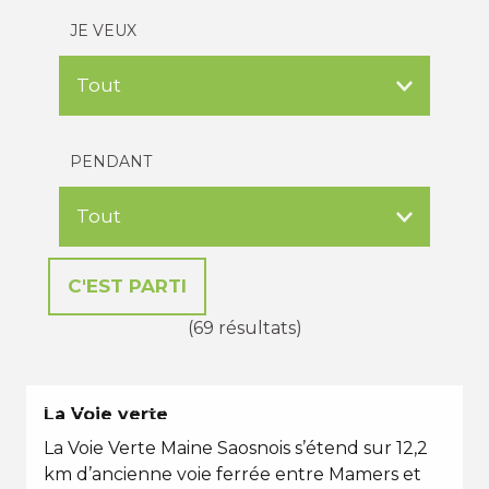
JE VEUX
PENDANT
(69 résultats)
PETITES VACANCES
La Voie verte
La Voie Verte Maine Saosnois s’étend sur 12,2
km d’ancienne voie ferrée entre Mamers et