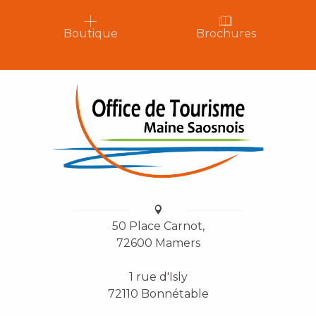
Boutique
Brochures
50 Place Carnot,
72600 Mamers
1 rue d'Isly
72110 Bonnétable