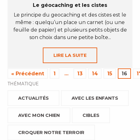
Le géocaching et les cistes
Le principe du geocaching et des cistes est le
même : quelqu’un place un carnet (ou une
feuille de papier) et plusieurs petits objets de
son choix dans une petite boîte...
LIRE LA SUITE
« Précédent
1
…
13
14
15
16
1
THÉMATIQUE
ACTUALITÉS
AVEC LES ENFANTS
AVEC MON CHIEN
CIBLES
CROQUER NOTRE TERROIR