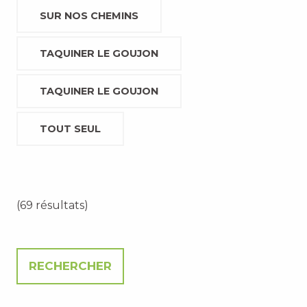
SUR NOS CHEMINS
TAQUINER LE GOUJON
TAQUINER LE GOUJON
TOUT SEUL
(69 résultats)