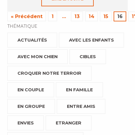
« Précédent
1
…
13
14
15
16
1
THÉMATIQUE
ACTUALITÉS
AVEC LES ENFANTS
AVEC MON CHIEN
CIBLES
CROQUER NOTRE TERROIR
EN COUPLE
EN FAMILLE
EN GROUPE
ENTRE AMIS
ENVIES
ETRANGER