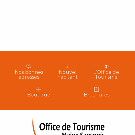
Nos bonnes
Nouvel
L’Office de
adresses
habitant
Tourisme
Boutique
Brochures