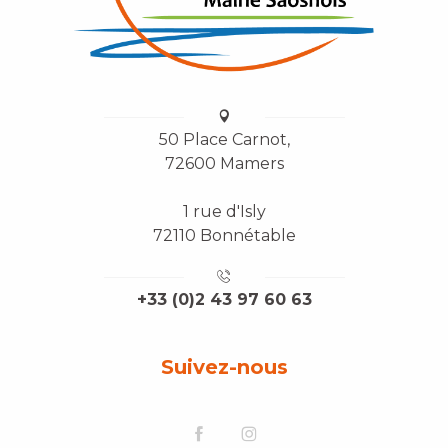
50 Place Carnot,
72600 Mamers
1 rue d'Isly
72110 Bonnétable
+33 (0)2 43 97 60 63
Suivez-nous