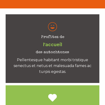
Profitez de
l'accueil
des autochtones
Pellentesque habitant morbi tristique
senectus et netus et malesuada fames ac
turpis egestas.