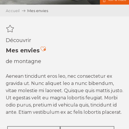
Accueil
Mes envies
Découvrir
Ajouter aux favoris
Mes envies
de montagne
Aenean tincidunt eros leo, nec consectetur ex
gravida ut. Nunc aliquet leo a nunc bibendum,
vitae molestie mi laoreet. Quisque quis mattis justo.
Ut egestas velit eu magna lobortis feugiat. Morbi
odio purus, pretium id vehicula quis, tincidunt id
ante. Etiam vestibulum ex ac felis lobortis placerat.