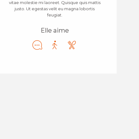
vitae molestie mi laoreet. Quisque quis mattis
justo. Ut egestas velit eu magna lobortis
feugiat.
Elle aime