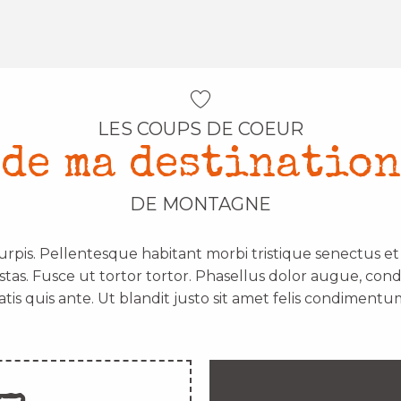
LES COUPS DE COEUR
de ma destination
DE MONTAGNE
urpis. Pellentesque habitant morbi tristique senectus e
stas. Fusce ut tortor tortor. Phasellus dolor augue, con
atis quis ante. Ut blandit justo sit amet felis condimentum