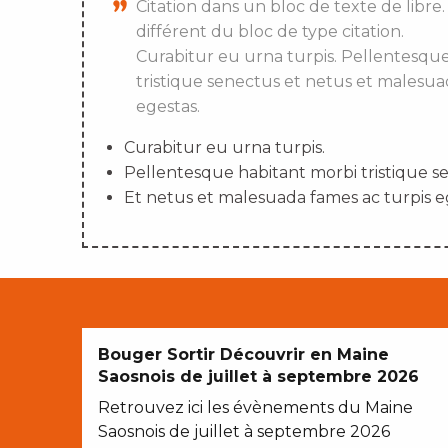
Citation dans un bloc de texte de libre.
différent du bloc de type citation.
Curabitur eu urna turpis. Pellentesqu
tristique senectus et netus et malesua
egestas.
Curabitur eu urna turpis.
Pellentesque habitant morbi tristique s
Et netus et malesuada fames ac turpis e
Bouger Sortir Découvrir en Maine
Saosnois de juillet à septembre 2026
Retrouvez ici les évènements du Maine
Saosnois de juillet à septembre 2026