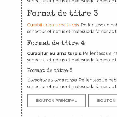
senectus et netus et malesuada fames ac t
Format de titre 3
Curabitur eu urna turpis
. Pellentesque hab
senectus et netus et malesuada fames ac t
Format de titre 4
Curabitur eu urna turpis
. Pellentesque ha
senectus et netus et malesuada fames ac t
Format de titre 5
Curabitur eu urna turpis
. Pellentesque habi
senectus et netus et malesuada fames ac t
BOUTON PRINCIPAL
BOUTON 