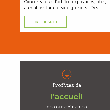
Concerts, feux d’artifice, expositions, lotos,
animations famille, vide-greniers… Des...
LIRE LA SUITE
Profitez de
l'accueil
des autochtones