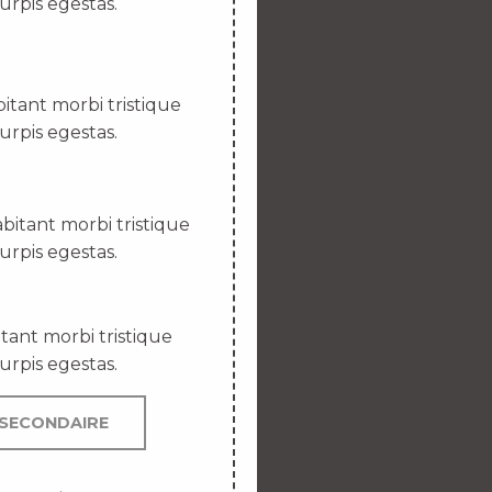
urpis egestas.
itant morbi tristique
urpis egestas.
bitant morbi tristique
urpis egestas.
tant morbi tristique
urpis egestas.
SECONDAIRE