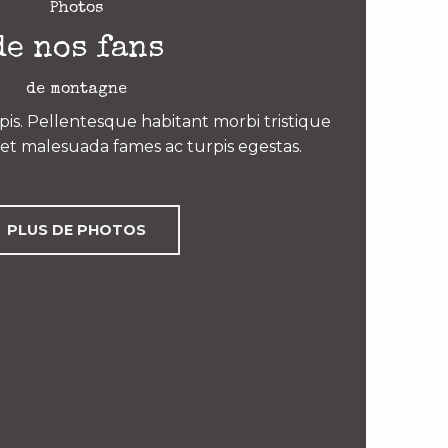
Photos
de nos fans
de montagne
is. Pellentesque habitant morbi tristique
et malesuada fames ac turpis egestas.
PLUS DE PHOTOS