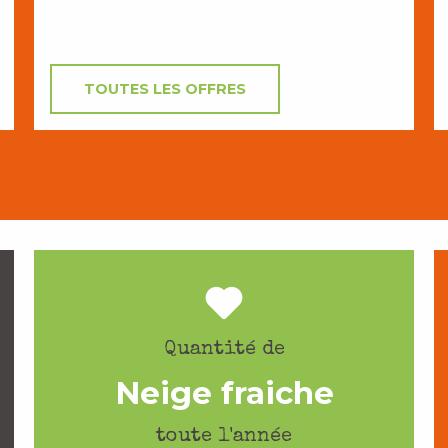
TOUTES LES OFFRES
Quantité de
Neige fraiche
toute l'année