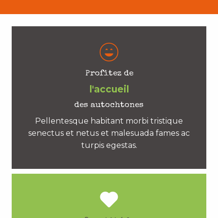
Profitez de
l'accueil
des autochtones
Pellentesque habitant morbi tristique
senectus et netus et malesuada fames ac
turpis egestas.