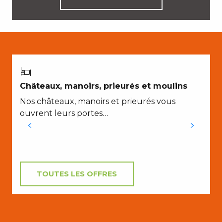
A
Châteaux, manoirs, prieurés et moulins
Nos châteaux, manoirs et prieurés vous
ouvrent leurs portes…
l
l
TOUTES LES OFFRES