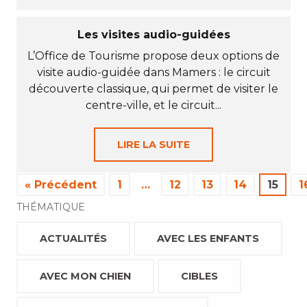
Les visites audio-guidées
L’Office de Tourisme propose deux options de
visite audio-guidée dans Mamers : le circuit
découverte classique, qui permet de visiter le
centre-ville, et le circuit...
LIRE LA SUITE
« Précédent
1
…
12
13
14
15
1
THÉMATIQUE
ACTUALITÉS
AVEC LES ENFANTS
AVEC MON CHIEN
CIBLES