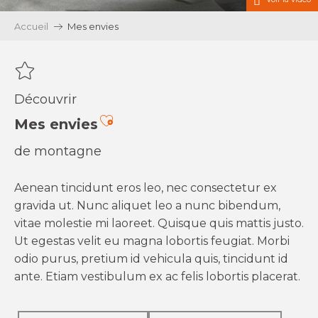
Accueil
Mes envies
Découvrir
Ajouter aux favoris
Mes envies
de montagne
Aenean tincidunt eros leo, nec consectetur ex
gravida ut. Nunc aliquet leo a nunc bibendum,
vitae molestie mi laoreet. Quisque quis mattis justo.
Ut egestas velit eu magna lobortis feugiat. Morbi
odio purus, pretium id vehicula quis, tincidunt id
ante. Etiam vestibulum ex ac felis lobortis placerat.