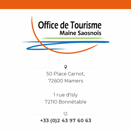
50 Place Carnot,
72600 Mamers
1 rue d'Isly
72110 Bonnétable
+33 (0)2 43 97 60 63