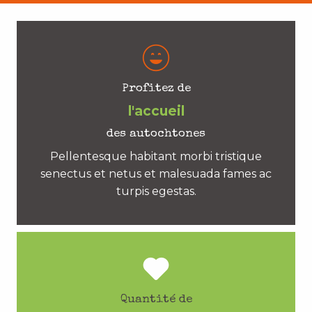
Profitez de
l'accueil
des autochtones
Pellentesque habitant morbi tristique
senectus et netus et malesuada fames ac
turpis egestas.
Quantité de