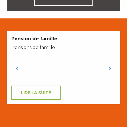
E
Pension de famille
Pensions de famille
j
v
LIRE LA SUITE