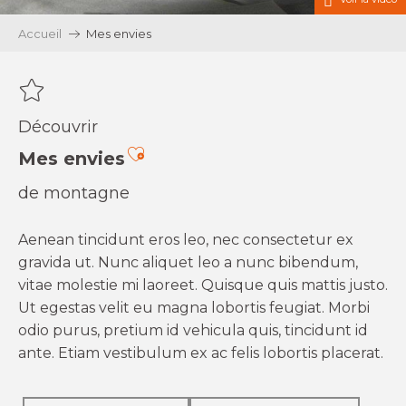
Accueil
Mes envies
Découvrir
Ajouter aux favoris
Mes envies
de montagne
Aenean tincidunt eros leo, nec consectetur ex
gravida ut. Nunc aliquet leo a nunc bibendum,
vitae molestie mi laoreet. Quisque quis mattis justo.
Ut egestas velit eu magna lobortis feugiat. Morbi
odio purus, pretium id vehicula quis, tincidunt id
ante. Etiam vestibulum ex ac felis lobortis placerat.