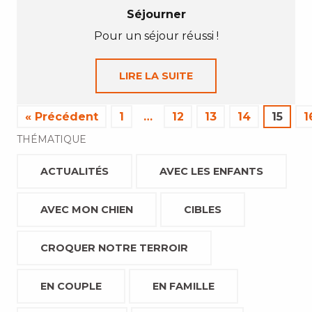
Séjourner
Pour un séjour réussi !
LIRE LA SUITE
« Précédent
1
…
12
13
14
15
1
THÉMATIQUE
ACTUALITÉS
AVEC LES ENFANTS
AVEC MON CHIEN
CIBLES
CROQUER NOTRE TERROIR
EN COUPLE
EN FAMILLE