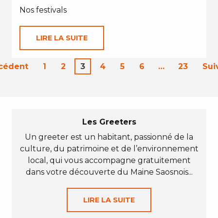
Nos festivals
LIRE LA SUITE
écédent
1
2
3
4
5
6
…
23
Sui
Les Greeters
Un greeter est un habitant, passionné de la
culture, du patrimoine et de l’environnement
local, qui vous accompagne gratuitement
dans votre découverte du Maine Saosnois...
LIRE LA SUITE