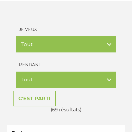
JE VEUX
PENDANT
(69 résultats)