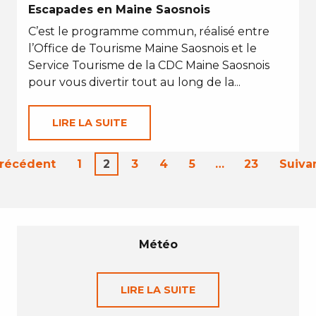
Escapades en Maine Saosnois
C’est le programme commun, réalisé entre
l’Office de Tourisme Maine Saosnois et le
Service Tourisme de la CDC Maine Saosnois
pour vous divertir tout au long de la...
LIRE LA SUITE
Précédent
1
2
3
4
5
…
23
Suiva
Météo
LIRE LA SUITE