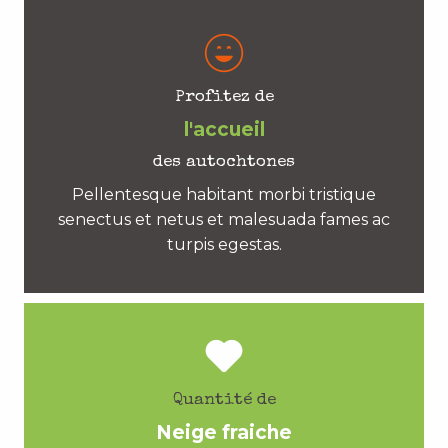
Profitez de
l'accueil
des autochtones
Pellentesque habitant morbi tristique
senectus et netus et malesuada fames ac
turpis egestas.
Quantité de
Neige fraiche