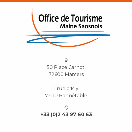
50 Place Carnot,
72600 Mamers
1 rue d'Isly
72110 Bonnétable
+33 (0)2 43 97 60 63