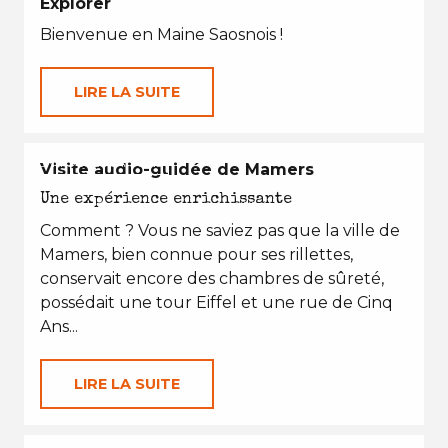
Explorer
Bienvenue en Maine Saosnois !
LIRE LA SUITE
EN TOUTES SAISONS
Visite audio-guidée de Mamers
Une expérience enrichissante
Comment ? Vous ne saviez pas que la ville de
Mamers, bien connue pour ses rillettes,
conservait encore des chambres de sûreté,
possédait une tour Eiffel et une rue de Cinq
Ans...
LIRE LA SUITE