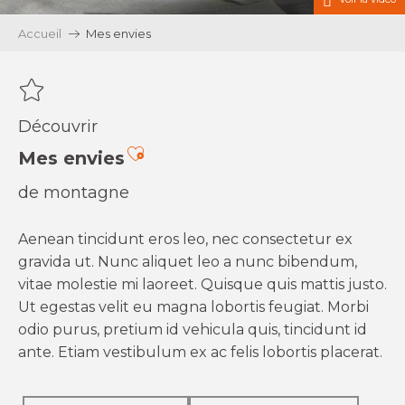
Accueil
Mes envies
Découvrir
Ajouter aux favoris
Mes envies
de montagne
Aenean tincidunt eros leo, nec consectetur ex
gravida ut. Nunc aliquet leo a nunc bibendum,
vitae molestie mi laoreet. Quisque quis mattis justo.
Ut egestas velit eu magna lobortis feugiat. Morbi
odio purus, pretium id vehicula quis, tincidunt id
ante. Etiam vestibulum ex ac felis lobortis placerat.