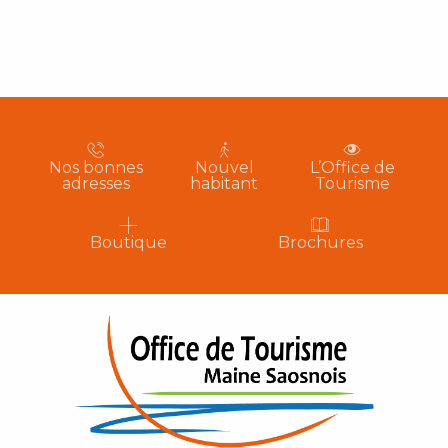
Nos bonnes
Nouvel
L’Office de
adresses
habitant
Tourisme
Boutique
Brochures