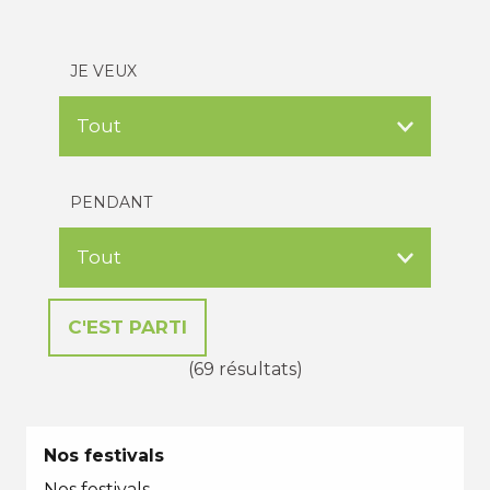
JE VEUX
PENDANT
(69 résultats)
Nos festivals
Nos festivals