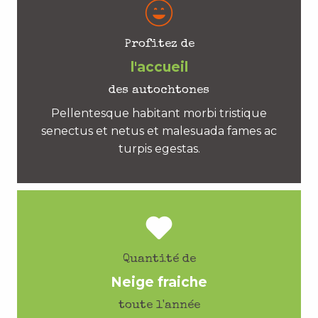
Profitez de
l'accueil
des autochtones
Pellentesque habitant morbi tristique
senectus et netus et malesuada fames ac
turpis egestas.
Quantité de
Neige fraiche
toute l'année