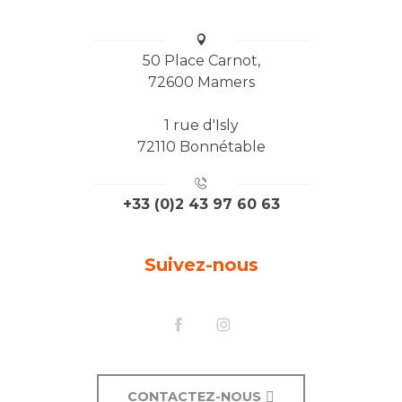
50 Place Carnot,
72600 Mamers
1 rue d'Isly
72110 Bonnétable
+33 (0)2 43 97 60 63
Suivez-nous
CONTACTEZ-NOUS