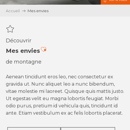
Accueil
Mes envies
Découvrir
Ajouter aux favoris
Mes envies
de montagne
Aenean tincidunt eros leo, nec consectetur ex
gravida ut. Nunc aliquet leo a nunc bibendum,
vitae molestie mi laoreet. Quisque quis mattis justo.
Ut egestas velit eu magna lobortis feugiat. Morbi
odio purus, pretium id vehicula quis, tincidunt id
ante. Etiam vestibulum ex ac felis lobortis placerat.