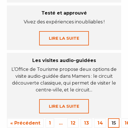
Testé et approuvé
Vivez des expériences inoubliables !
LIRE LA SUITE
Les visites audio-guidées
L’Office de Tourisme propose deux options de
visite audio-guidée dans Mamers : le circuit
découverte classique, qui permet de visiter le
centre-ville, et le circuit...
LIRE LA SUITE
« Précédent
1
…
12
13
14
15
1