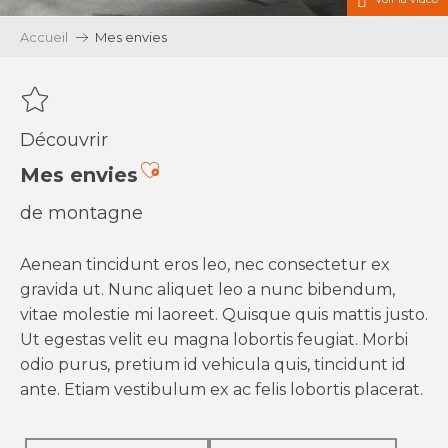
Accueil
Mes envies
Découvrir
Ajouter aux favoris
Mes envies
de montagne
Aenean tincidunt eros leo, nec consectetur ex
gravida ut. Nunc aliquet leo a nunc bibendum,
vitae molestie mi laoreet. Quisque quis mattis justo.
Ut egestas velit eu magna lobortis feugiat. Morbi
odio purus, pretium id vehicula quis, tincidunt id
ante. Etiam vestibulum ex ac felis lobortis placerat.