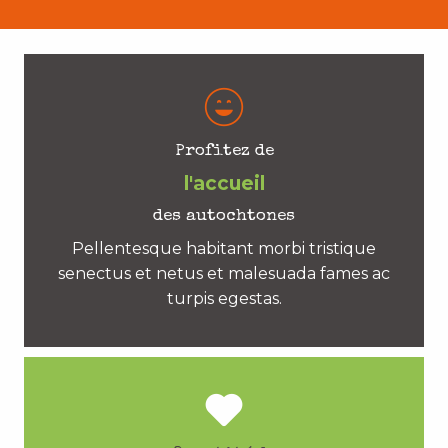
Profitez de
l'accueil
des autochtones
Pellentesque habitant morbi tristique
senectus et netus et malesuada fames ac
turpis egestas.