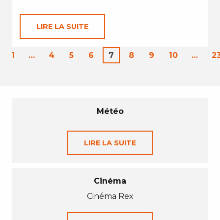
LIRE LA SUITE
1
…
4
5
6
7
8
9
10
…
2
Météo
LIRE LA SUITE
Cinéma
Cinéma Rex