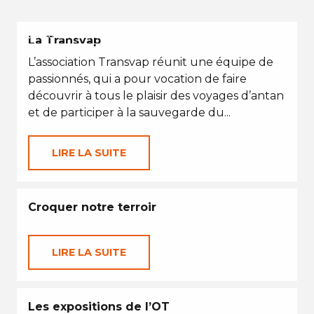
VACANCES D'ÉTÉ
La Transvap
L’association Transvap réunit une équipe de
passionnés, qui a pour vocation de faire
découvrir à tous le plaisir des voyages d’antan
et de participer à la sauvegarde du...
LIRE LA SUITE
Croquer notre terroir
LIRE LA SUITE
Les expositions de l’OT