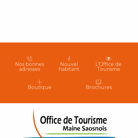
Nos bonnes
Nouvel
L’Office de
adresses
habitant
Tourisme
Boutique
Brochures