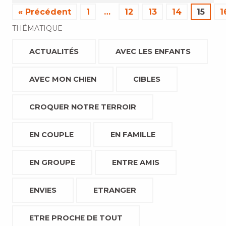
« Précédent
1
…
12
13
14
15
1
THÉMATIQUE
ACTUALITÉS
AVEC LES ENFANTS
AVEC MON CHIEN
CIBLES
CROQUER NOTRE TERROIR
EN COUPLE
EN FAMILLE
EN GROUPE
ENTRE AMIS
ENVIES
ETRANGER
ETRE PROCHE DE TOUT