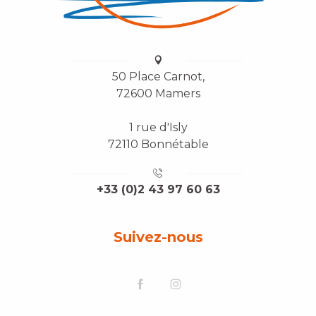
50 Place Carnot,
72600 Mamers
1 rue d'Isly
72110 Bonnétable
+33 (0)2 43 97 60 63
Suivez-nous