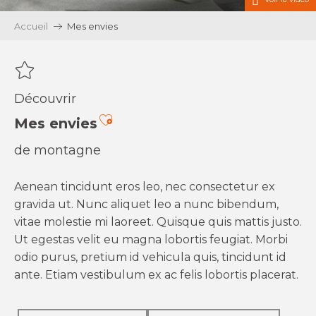
Accueil
Mes envies
Découvrir
Ajouter aux favoris
Mes envies
de montagne
Aenean tincidunt eros leo, nec consectetur ex
gravida ut. Nunc aliquet leo a nunc bibendum,
vitae molestie mi laoreet. Quisque quis mattis justo.
Ut egestas velit eu magna lobortis feugiat. Morbi
odio purus, pretium id vehicula quis, tincidunt id
ante. Etiam vestibulum ex ac felis lobortis placerat.