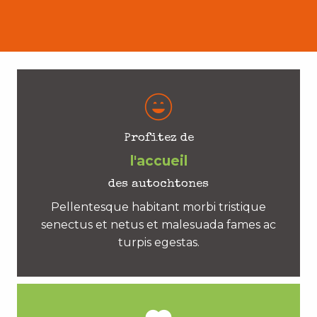
Profitez de
l'accueil
des autochtones
Pellentesque habitant morbi tristique
senectus et netus et malesuada fames ac
turpis egestas.