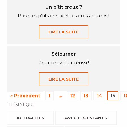
Un p’tit creux ?
Pour les p’tits creux et les grosses faims !
LIRE LA SUITE
Séjourner
Pour un séjour réussi !
LIRE LA SUITE
« Précédent
1
…
12
13
14
15
1
THÉMATIQUE
ACTUALITÉS
AVEC LES ENFANTS