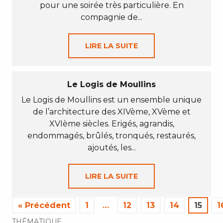
pour une soirée très particulière. En
compagnie de...
LIRE LA SUITE
Le Logis de Moullins
Le Logis de Moullins est un ensemble unique
de l’architecture des XIVème, XVème et
XVIème siècles. Erigés, agrandis,
endommagés, brûlés, tronqués, restaurés,
ajoutés, les...
LIRE LA SUITE
« Précédent
1
…
12
13
14
15
1
THÉMATIQUE