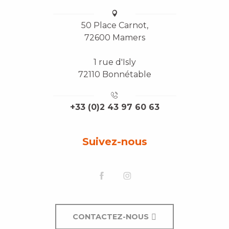
50 Place Carnot,
72600 Mamers
1 rue d'Isly
72110 Bonnétable
+33 (0)2 43 97 60 63
Suivez-nous
CONTACTEZ-NOUS