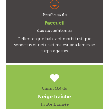
Profitez de
l'accueil
des autochtones
Pellentesque habitant morbi tristique
senectus et netus et malesuada fames ac
turpis egestas.
Quantité de
Neige fraiche
toute l'année