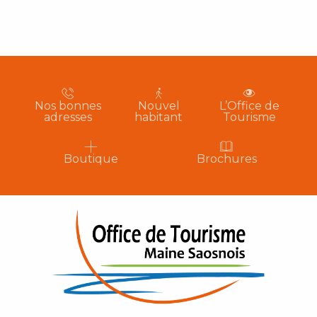
Nos bonnes
Nouvel
L’Office de
adresses
habitant
Tourisme
Boutique
Brochures