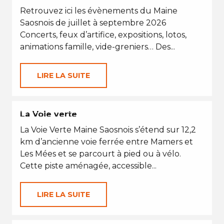
Retrouvez ici les évènements du Maine
Saosnois de juillet à septembre 2026
Concerts, feux d’artifice, expositions, lotos,
animations famille, vide-greniers… Des...
LIRE LA SUITE
PETITES VACANCES
La Voie verte
La Voie Verte Maine Saosnois s’étend sur 12,2
km d’ancienne voie ferrée entre Mamers et
Les Mées et se parcourt à pied ou à vélo.
Cette piste aménagée, accessible...
LIRE LA SUITE