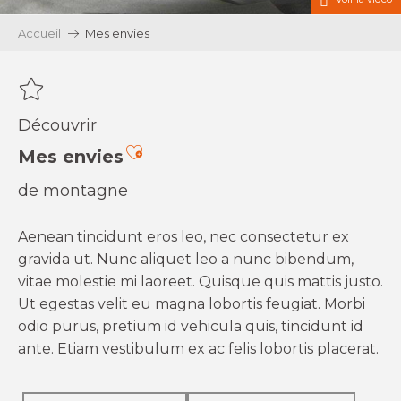
Accueil
Mes envies
Découvrir
Ajouter aux favoris
Mes envies
de montagne
Aenean tincidunt eros leo, nec consectetur ex
gravida ut. Nunc aliquet leo a nunc bibendum,
vitae molestie mi laoreet. Quisque quis mattis justo.
Ut egestas velit eu magna lobortis feugiat. Morbi
odio purus, pretium id vehicula quis, tincidunt id
ante. Etiam vestibulum ex ac felis lobortis placerat.