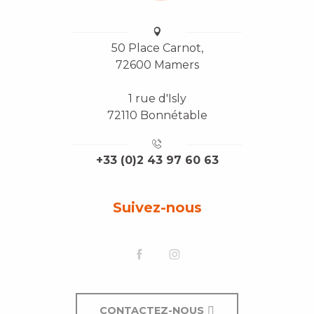
50 Place Carnot,
72600 Mamers
1 rue d'Isly
72110 Bonnétable
+33 (0)2 43 97 60 63
Suivez-nous
CONTACTEZ-NOUS