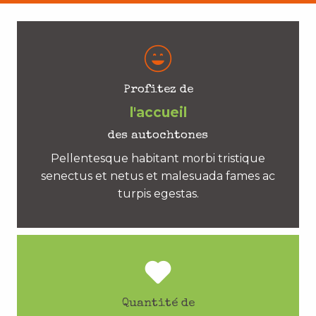
Profitez de
l'accueil
des autochtones
Pellentesque habitant morbi tristique
senectus et netus et malesuada fames ac
turpis egestas.
Quantité de