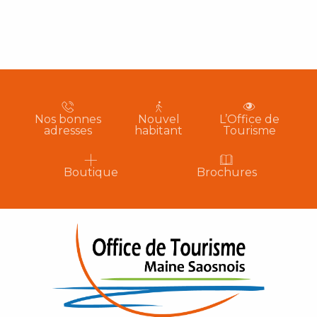
Nos bonnes
Nouvel
L’Office de
adresses
habitant
Tourisme
Boutique
Brochures