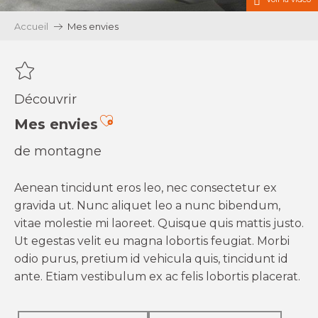
Accueil
Mes envies
Découvrir
Ajouter aux favoris
Mes envies
de montagne
Aenean tincidunt eros leo, nec consectetur ex
gravida ut. Nunc aliquet leo a nunc bibendum,
vitae molestie mi laoreet. Quisque quis mattis justo.
Ut egestas velit eu magna lobortis feugiat. Morbi
odio purus, pretium id vehicula quis, tincidunt id
ante. Etiam vestibulum ex ac felis lobortis placerat.