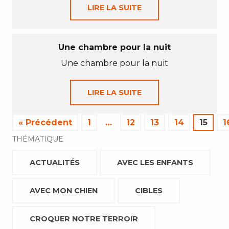
LIRE LA SUITE
Une chambre pour la nuit
Une chambre pour la nuit
LIRE LA SUITE
« Précédent
1
…
12
13
14
15
1
THÉMATIQUE
ACTUALITÉS
AVEC LES ENFANTS
AVEC MON CHIEN
CIBLES
CROQUER NOTRE TERROIR