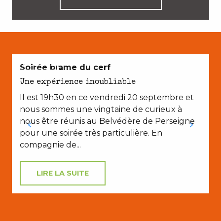
EN COUPLE
Soirée brame du cerf
Une expérience inoubliable
Il est 19h30 en ce vendredi 20 septembre et
V
nous sommes une vingtaine de curieux à
M
nous être réunis au Belvédère de Perseigne
pour une soirée très particulière. En
compagnie de...
LIRE LA SUITE