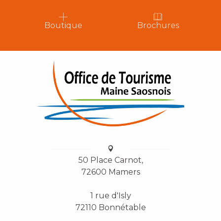
Boutique
Brochures
50 Place Carnot,
72600 Mamers
1 rue d'Isly
72110 Bonnétable