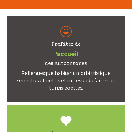
Profitez de
l'accueil
des autochtones
Pellentesque habitant morbi tristique
senectus et netus et malesuada fames ac
turpis egestas.