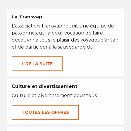
VACANCES D'ÉTÉ
La Transvap
L’association Transvap réunit une équipe de
passionnés, qui a pour vocation de faire
découvrir à tous le plaisir des voyages d’antan
et de participer à la sauvegarde du...
LIRE LA SUITE
Culture et divertissement
Culture et divertissement pour tous
TOUTES LES OFFRES