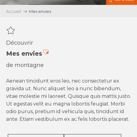
Accueil
Mes envies
Découvrir
Ajouter aux favoris
Mes envies
de montagne
Aenean tincidunt eros leo, nec consectetur ex
gravida ut. Nunc aliquet leo a nunc bibendum,
vitae molestie mi laoreet. Quisque quis mattis justo.
Ut egestas velit eu magna lobortis feugiat. Morbi
odio purus, pretium id vehicula quis, tincidunt id
ante. Etiam vestibulum ex ac felis lobortis placerat.