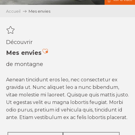
Accueil
Mes envies
Découvrir
Ajouter aux favoris
Mes envies
de montagne
Aenean tincidunt eros leo, nec consectetur ex
gravida ut. Nunc aliquet leo a nunc bibendum,
vitae molestie mi laoreet. Quisque quis mattis justo.
Ut egestas velit eu magna lobortis feugiat. Morbi
odio purus, pretium id vehicula quis, tincidunt id
ante. Etiam vestibulum ex ac felis lobortis placerat.