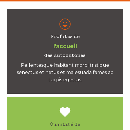
Profitez de
l'accueil
des autochtones
Pellentesque habitant morbi tristique
senectus et netus et malesuada fames ac
turpis egestas.
Quantité de