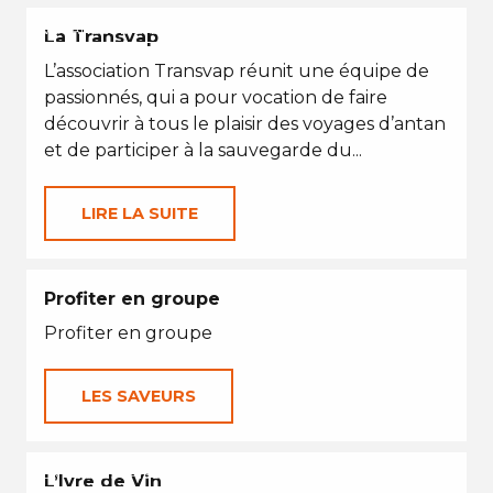
VACANCES D'ÉTÉ
La Transvap
L’association Transvap réunit une équipe de
passionnés, qui a pour vocation de faire
découvrir à tous le plaisir des voyages d’antan
et de participer à la sauvegarde du...
LIRE LA SUITE
Profiter en groupe
Profiter en groupe
LES SAVEURS
EN TOUTES SAISONS
L’Ivre de Vin