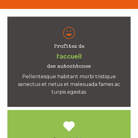
Profitez de
l'accueil
des autochtones
Pellentesque habitant morbi tristique
senectus et netus et malesuada fames ac
turpis egestas.