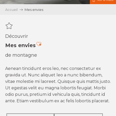
Accueil
Mes envies
Découvrir
Ajouter aux favoris
Mes envies
de montagne
Aenean tincidunt eros leo, nec consectetur ex
gravida ut. Nunc aliquet leo a nunc bibendum,
vitae molestie mi laoreet. Quisque quis mattis justo.
Ut egestas velit eu magna lobortis feugiat. Morbi
odio purus, pretium id vehicula quis, tincidunt id
ante. Etiam vestibulum ex ac felis lobortis placerat.