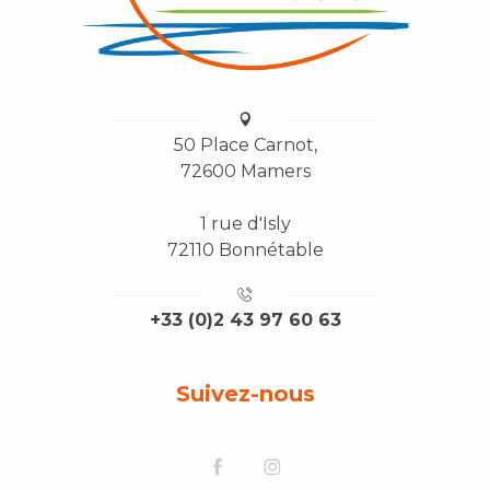
50 Place Carnot,
72600 Mamers
1 rue d'Isly
72110 Bonnétable
+33 (0)2 43 97 60 63
Suivez-nous