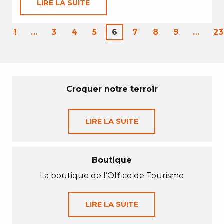
LIRE LA SUITE
1
…
3
4
5
6
7
8
9
…
23
Croquer notre terroir
LIRE LA SUITE
Boutique
La boutique de l’Office de Tourisme
LIRE LA SUITE