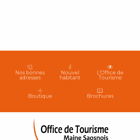
Nos bonnes
Nouvel
L’Office de
adresses
habitant
Tourisme
Boutique
Brochures