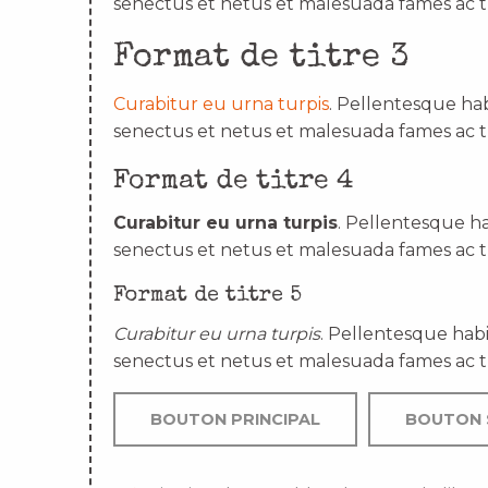
senectus et netus et malesuada fames ac t
Format de titre 3
Curabitur eu urna turpis
. Pellentesque hab
senectus et netus et malesuada fames ac t
Format de titre 4
Curabitur eu urna turpis
. Pellentesque ha
senectus et netus et malesuada fames ac t
Format de titre 5
Curabitur eu urna turpis
. Pellentesque habi
senectus et netus et malesuada fames ac t
BOUTON PRINCIPAL
BOUTON 