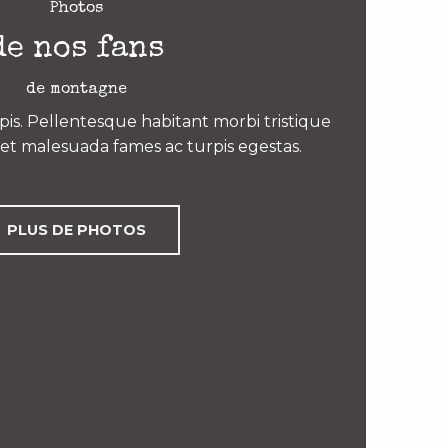
Photos
de nos fans
de montagne
is. Pellentesque habitant morbi tristique
et malesuada fames ac turpis egestas.
PLUS DE PHOTOS