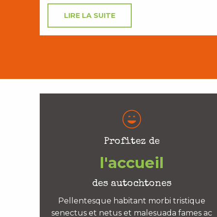
LIRE LA SUITE
Profitez de
l'accueil
des autochtones
Pellentesque habitant morbi tristique
senectus et netus et malesuada fames ac