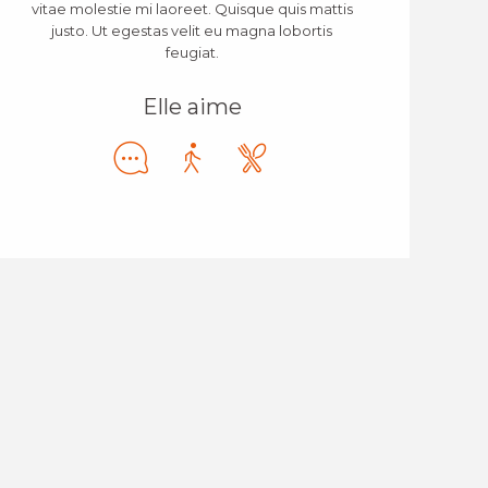
vitae molestie mi laoreet. Quisque quis mattis
justo. Ut egestas velit eu magna lobortis
feugiat.
Elle aime