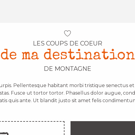
LES COUPS DE COEUR
de ma destination
DE MONTAGNE
urpis. Pellentesque habitant morbi tristique senectus e
stas. Fusce ut tortor tortor. Phasellus dolor augue, con
atis quis ante. Ut blandit justo sit amet felis condimentum