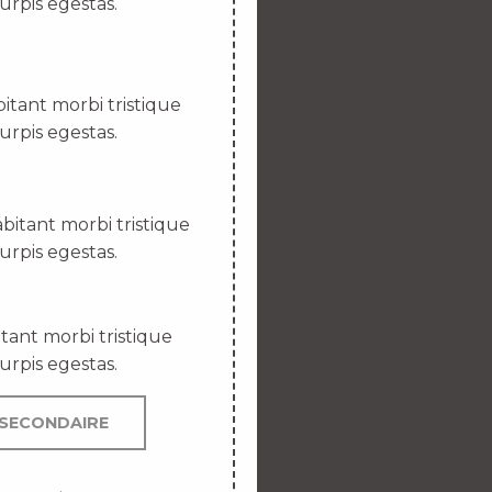
urpis egestas.
itant morbi tristique
urpis egestas.
bitant morbi tristique
urpis egestas.
tant morbi tristique
urpis egestas.
SECONDAIRE