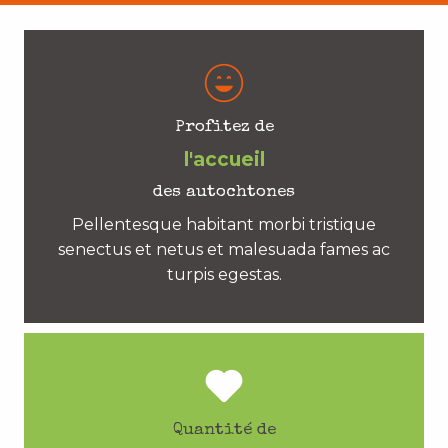
Profitez de
l'accueil
des autochtones
Pellentesque habitant morbi tristique
senectus et netus et malesuada fames ac
turpis egestas.
Quantité de