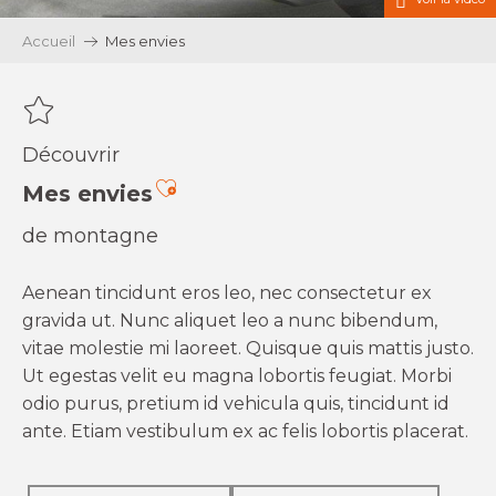
Accueil
Mes envies
Découvrir
Ajouter aux favoris
Mes envies
de montagne
Aenean tincidunt eros leo, nec consectetur ex
gravida ut. Nunc aliquet leo a nunc bibendum,
vitae molestie mi laoreet. Quisque quis mattis justo.
Ut egestas velit eu magna lobortis feugiat. Morbi
odio purus, pretium id vehicula quis, tincidunt id
ante. Etiam vestibulum ex ac felis lobortis placerat.