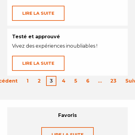
LIRE LA SUITE
Testé et approuvé
Vivez des expériences inoubliables !
LIRE LA SUITE
écédent
1
2
3
4
5
6
…
23
Sui
Favoris
LIRE LA SUITE