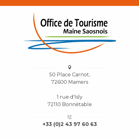
50 Place Carnot,
72600 Mamers
1 rue d'Isly
72110 Bonnétable
+33 (0)2 43 97 60 63