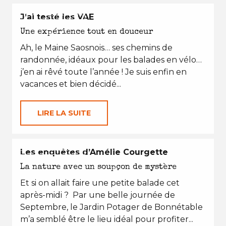
EN TOUTES SAISONS
J’ai testé les VAE
Une expérience tout en douceur
Ah, le Maine Saosnois… ses chemins de
randonnée, idéaux pour les balades en vélo…
j’en ai rêvé toute l’année ! Je suis enfin en
vacances et bien décidé...
LIRE LA SUITE
EN TOUTES SAISONS
Les enquêtes d’Amélie Courgette
La nature avec un soupçon de mystère
Et si on allait faire une petite balade cet
après-midi ? Par une belle journée de
Septembre, le Jardin Potager de Bonnétable
m’a semblé être le lieu idéal pour profiter...