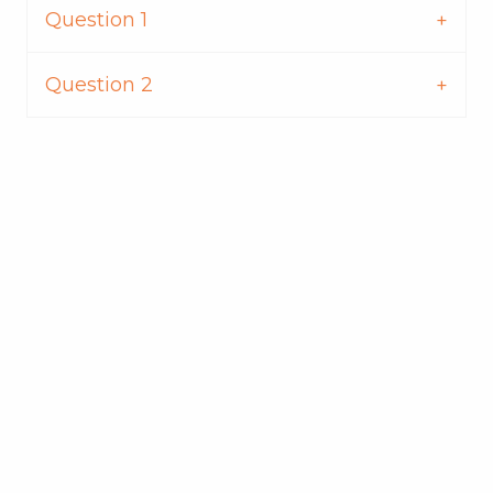
Question 1
Question 2