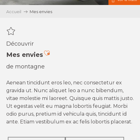
Accueil
Mes envies
Découvrir
Ajouter aux favoris
Mes envies
de montagne
Aenean tincidunt eros leo, nec consectetur ex
gravida ut. Nunc aliquet leo a nunc bibendum,
vitae molestie mi laoreet. Quisque quis mattis justo.
Ut egestas velit eu magna lobortis feugiat. Morbi
odio purus, pretium id vehicula quis, tincidunt id
ante. Etiam vestibulum ex ac felis lobortis placerat.