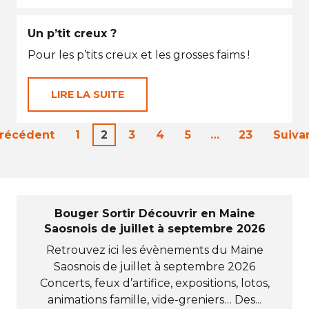
Un p’tit creux ?
Pour les p’tits creux et les grosses faims !
LIRE LA SUITE
Précédent
1
2
3
4
5
…
23
Suiva
Bouger Sortir Découvrir en Maine
Saosnois de juillet à septembre 2026
Retrouvez ici les évènements du Maine
Saosnois de juillet à septembre 2026
Concerts, feux d’artifice, expositions, lotos,
animations famille, vide-greniers… Des...