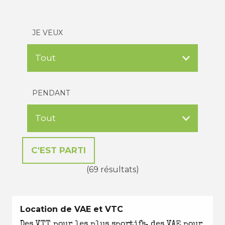
JE VEUX
PENDANT
(69 résultats)
Location de VAE et VTC
Des VTT pour les plus sportifs, des VAE pour