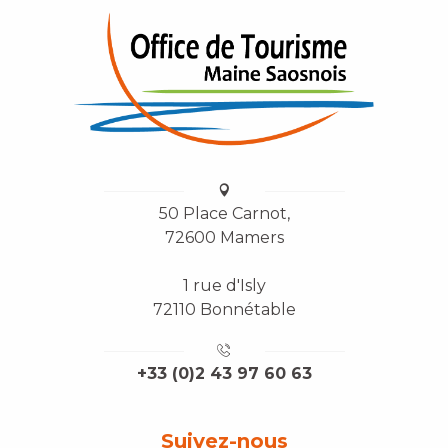
50 Place Carnot,
72600 Mamers
1 rue d'Isly
72110 Bonnétable
+33 (0)2 43 97 60 63
Suivez-nous