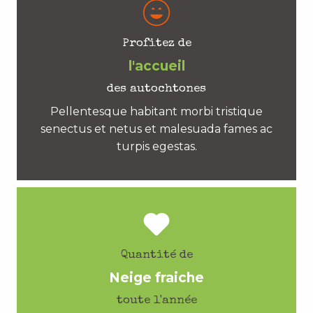
Profitez de
l'accueil
des autochtones
Pellentesque habitant morbi tristique
senectus et netus et malesuada fames ac
turpis egestas.
Quantité de
Neige fraiche
toute l'année