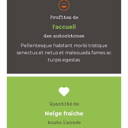
Profitez de
l'accueil
des autochtones
Pellentesque habitant morbi tristique
senectus et netus et malesuada fames ac
turpis egestas.
Quantité de
Neige fraiche
toute l'année