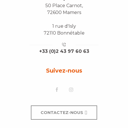
50 Place Carnot,
72600 Mamers
1 rue d'Isly
72110 Bonnétable
+33 (0)2 43 97 60 63
Suivez-nous
CONTACTEZ-NOUS