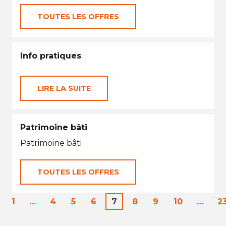
TOUTES LES OFFRES
Info pratiques
LIRE LA SUITE
Patrimoine bâti
Patrimoine bâti
TOUTES LES OFFRES
1
…
4
5
6
7
8
9
10
…
2