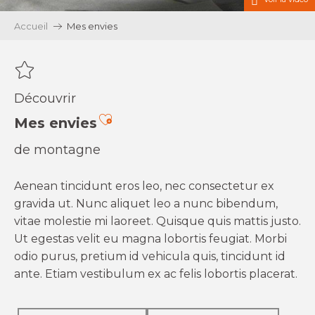
Accueil
Mes envies
Découvrir
Ajouter aux favoris
Mes envies
de montagne
Aenean tincidunt eros leo, nec consectetur ex
gravida ut. Nunc aliquet leo a nunc bibendum,
vitae molestie mi laoreet. Quisque quis mattis justo.
Ut egestas velit eu magna lobortis feugiat. Morbi
odio purus, pretium id vehicula quis, tincidunt id
ante. Etiam vestibulum ex ac felis lobortis placerat.