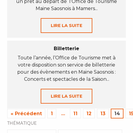
un prêt au départ de l’Office de Tourisme
Maine Saosnois à Mamers...
LIRE LA SUITE
Billetterie
Toute l’année, l’Office de Tourisme met à
votre disposition son service de billetterie
pour des évènements en Maine Saosnois :
Concerts et spectacles de la Saison...
LIRE LA SUITE
« Précédent
1
…
11
12
13
14
1
THÉMATIQUE