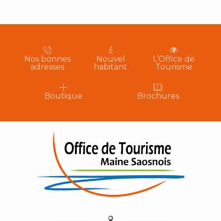
Nos bonnes
Nouvel
L’Office de
adresses
habitant
Tourisme
Boutique
Brochures