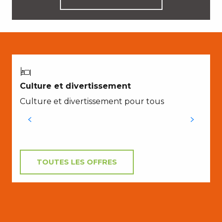
A
Culture et divertissement
P
Culture et divertissement pour tous
e
TOUTES LES OFFRES