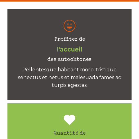
Profitez de
l'accueil
des autochtones
Pellentesque habitant morbi tristique
senectus et netus et malesuada fames ac
turpis egestas.
Quantité de