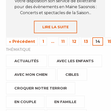
votre disposition son service de billetterie
pour des évènements en Maine Saosnois :
Concerts et spectacles de la Saison...
LIRE LA SUITE
« Précédent
1
…
11
12
13
14
1
THÉMATIQUE
ACTUALITÉS
AVEC LES ENFANTS
AVEC MON CHIEN
CIBLES
CROQUER NOTRE TERROIR
EN COUPLE
EN FAMILLE