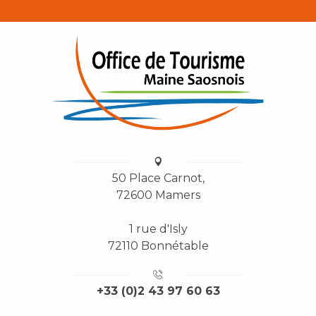
50 Place Carnot,
72600 Mamers
1 rue d'Isly
72110 Bonnétable
+33 (0)2 43 97 60 63