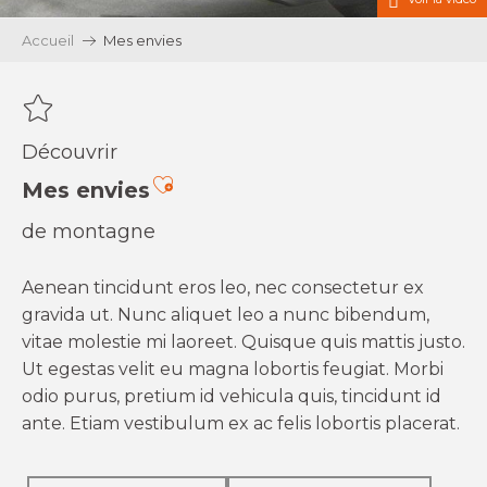
Accueil
Mes envies
Découvrir
Ajouter aux favoris
Mes envies
de montagne
Aenean tincidunt eros leo, nec consectetur ex
gravida ut. Nunc aliquet leo a nunc bibendum,
vitae molestie mi laoreet. Quisque quis mattis justo.
Ut egestas velit eu magna lobortis feugiat. Morbi
odio purus, pretium id vehicula quis, tincidunt id
ante. Etiam vestibulum ex ac felis lobortis placerat.