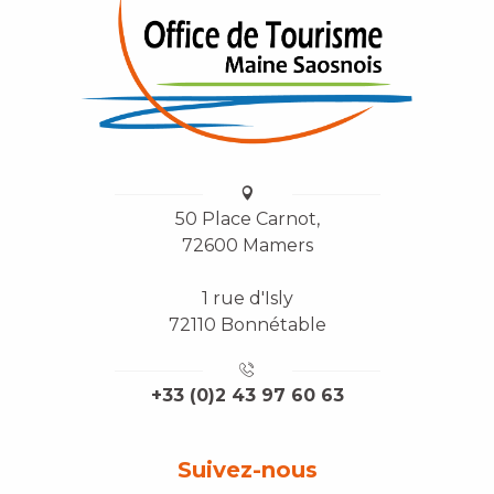
50 Place Carnot,
72600 Mamers
1 rue d'Isly
72110 Bonnétable
+33 (0)2 43 97 60 63
Suivez-nous