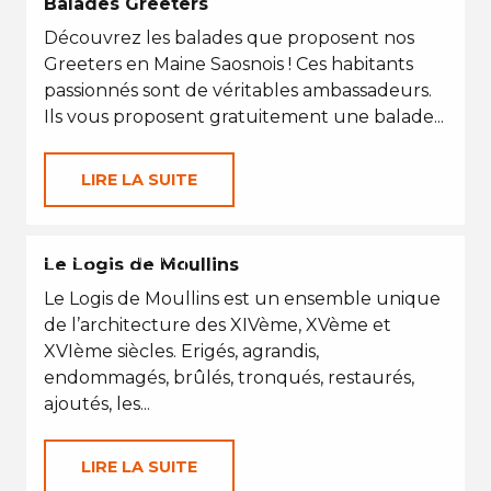
Balades Greeters
Découvrez les balades que proposent nos
Greeters en Maine Saosnois ! Ces habitants
passionnés sont de véritables ambassadeurs.
Ils vous proposent gratuitement une balade...
LIRE LA SUITE
EN TOUTES SAISONS
Le Logis de Moullins
Le Logis de Moullins est un ensemble unique
de l’architecture des XIVème, XVème et
XVIème siècles. Erigés, agrandis,
endommagés, brûlés, tronqués, restaurés,
ajoutés, les...
LIRE LA SUITE