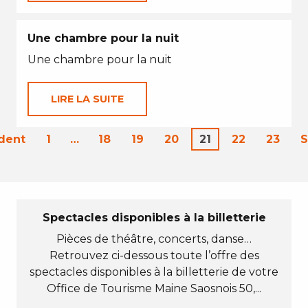
Une chambre pour la nuit
Une chambre pour la nuit
LIRE LA SUITE
dent
1
…
18
19
20
21
22
23
S
Spectacles disponibles à la billetterie
Pièces de théâtre, concerts, danse…
Retrouvez ci-dessous toute l’offre des
spectacles disponibles à la billetterie de votre
Office de Tourisme Maine Saosnois 50,...