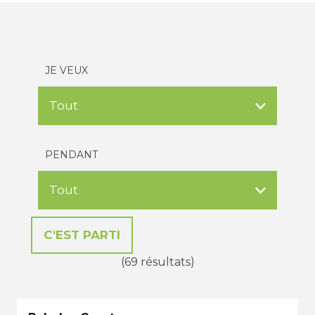
JE VEUX
PENDANT
(69 résultats)