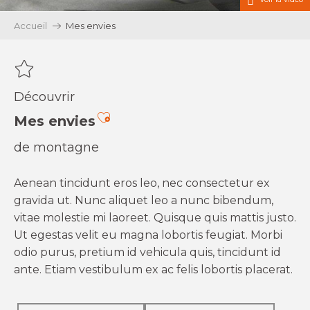
Accueil
Mes envies
Découvrir
Ajouter aux favoris
Mes envies
de montagne
Aenean tincidunt eros leo, nec consectetur ex
gravida ut. Nunc aliquet leo a nunc bibendum,
vitae molestie mi laoreet. Quisque quis mattis justo.
Ut egestas velit eu magna lobortis feugiat. Morbi
odio purus, pretium id vehicula quis, tincidunt id
ante. Etiam vestibulum ex ac felis lobortis placerat.