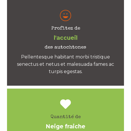
Profitez de
l'accueil
des autochtones
Pellentesque habitant morbi tristique
senectus et netus et malesuada fames ac
turpis egestas.
Quantité de
Neige fraiche