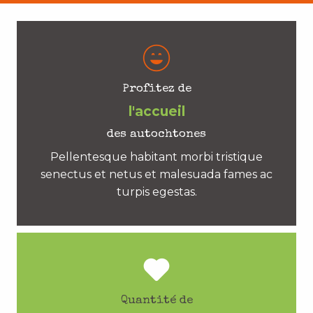
Profitez de
l'accueil
des autochtones
Pellentesque habitant morbi tristique
senectus et netus et malesuada fames ac
turpis egestas.
Quantité de