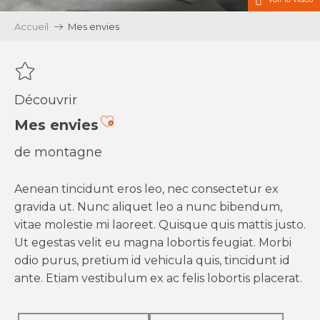
Accueil
Mes envies
Découvrir
Ajouter aux favoris
Mes envies
de montagne
Aenean tincidunt eros leo, nec consectetur ex
gravida ut. Nunc aliquet leo a nunc bibendum,
vitae molestie mi laoreet. Quisque quis mattis justo.
Ut egestas velit eu magna lobortis feugiat. Morbi
odio purus, pretium id vehicula quis, tincidunt id
ante. Etiam vestibulum ex ac felis lobortis placerat.