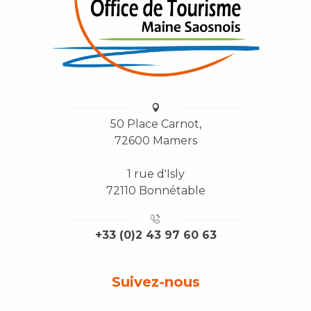
50 Place Carnot,
72600 Mamers
1 rue d'Isly
72110 Bonnétable
+33 (0)2 43 97 60 63
Suivez-nous