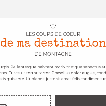
LES COUPS DE COEUR
de ma destination
DE MONTAGNE
urpis. Pellentesque habitant morbi tristique senectus e
stas. Fusce ut tortor tortor. Phasellus dolor augue, con
atis quis ante. Ut blandit justo sit amet felis condimentum