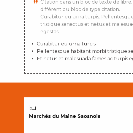
Citation dans un bloc de texte de libre.
différent du bloc de type citation.
Curabitur eu urna turpis. Pellentesqu
tristique senectus et netus et malesua
egestas.
Curabitur eu urna turpis.
Pellentesque habitant morbi tristique s
Et netus et malesuada fames ac turpis e
CROQUER NOTRE TERROIR
Marchés du Maine Saosnois