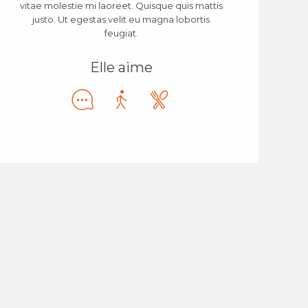
vitae molestie mi laoreet. Quisque quis mattis
justo. Ut egestas velit eu magna lobortis
feugiat.
Elle aime