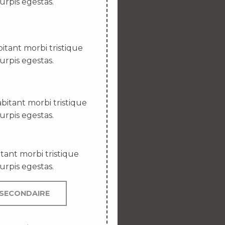
urpis egestas.
itant morbi tristique
urpis egestas.
bitant morbi tristique
urpis egestas.
tant morbi tristique
urpis egestas.
SECONDAIRE