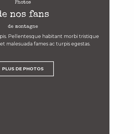
Photos
de nos fans
de montagne
is. Pellentesque habitant morbi tristique
et malesuada fames ac turpis egestas.
PLUS DE PHOTOS