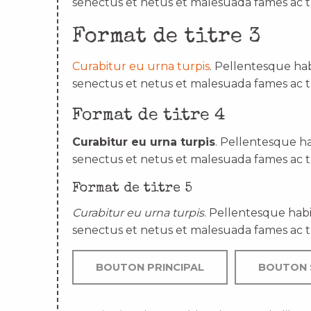
senectus et netus et malesuada fames ac t
Format de titre 3
Curabitur eu urna turpis
. Pellentesque hab
senectus et netus et malesuada fames ac t
Format de titre 4
Curabitur eu urna turpis
. Pellentesque ha
senectus et netus et malesuada fames ac t
Format de titre 5
Curabitur eu urna turpis
. Pellentesque habi
senectus et netus et malesuada fames ac t
BOUTON PRINCIPAL
BOUTON 