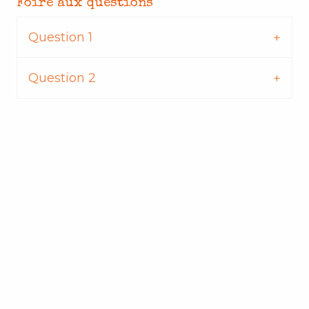
Foire aux questions
Question 1
Question 2