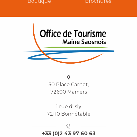
Boutique
Brochures
50 Place Carnot,
72600 Mamers
1 rue d'Isly
72110 Bonnétable
+33 (0)2 43 97 60 63