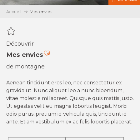
Accueil
Mes envies
Découvrir
Ajouter aux favoris
Mes envies
de montagne
Aenean tincidunt eros leo, nec consectetur ex
gravida ut. Nunc aliquet leo a nunc bibendum,
vitae molestie mi laoreet. Quisque quis mattis justo.
Ut egestas velit eu magna lobortis feugiat. Morbi
odio purus, pretium id vehicula quis, tincidunt id
ante. Etiam vestibulum ex ac felis lobortis placerat.