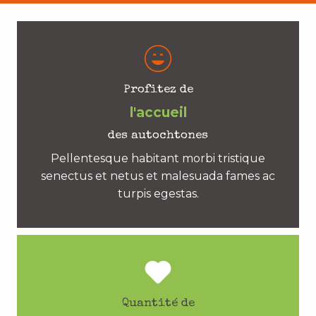
Profitez de
l'accueil
des autochtones
Pellentesque habitant morbi tristique
senectus et netus et malesuada fames ac
turpis egestas.
Quantité de