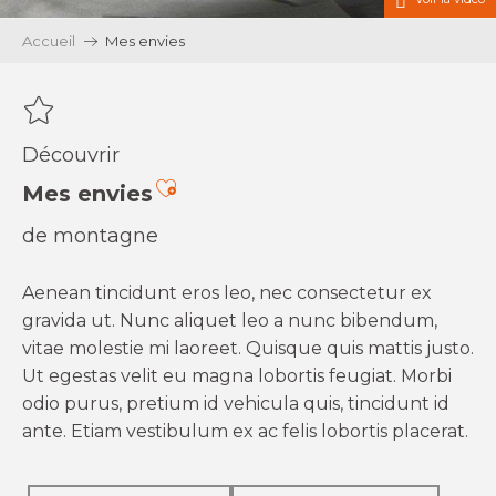
Accueil
Mes envies
Découvrir
Ajouter aux favoris
Mes envies
de montagne
Aenean tincidunt eros leo, nec consectetur ex
gravida ut. Nunc aliquet leo a nunc bibendum,
vitae molestie mi laoreet. Quisque quis mattis justo.
Ut egestas velit eu magna lobortis feugiat. Morbi
odio purus, pretium id vehicula quis, tincidunt id
ante. Etiam vestibulum ex ac felis lobortis placerat.