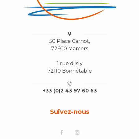
50 Place Carnot,
72600 Mamers
1 rue d'Isly
72110 Bonnétable
+33 (0)2 43 97 60 63
Suivez-nous