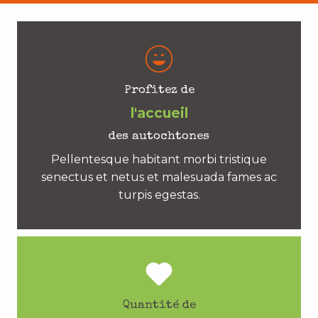
Profitez de
l'accueil
des autochtones
Pellentesque habitant morbi tristique
senectus et netus et malesuada fames ac
turpis egestas.
Quantité de