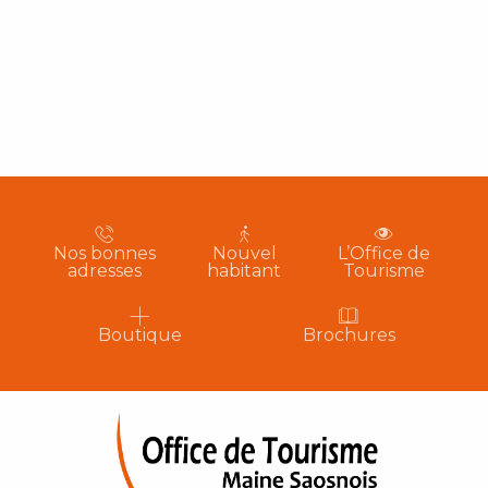
Nos bonnes
Nouvel
L’Office de
adresses
habitant
Tourisme
Boutique
Brochures