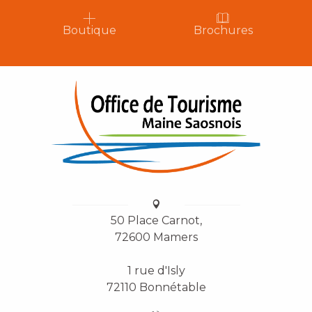
Boutique
Brochures
50 Place Carnot,
72600 Mamers
1 rue d'Isly
72110 Bonnétable