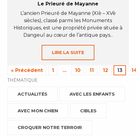
Le Prieuré de Mayanne
L’ancien Prieuré de Mayanne (XIè – XVè
siècles), classé parmi les Monuments
Historiques, est une propriété privée située à
Dangeul au cœur de l’antique pays...
LIRE LA SUITE
« Précédent
1
…
10
11
12
13
1
THÉMATIQUE
ACTUALITÉS
AVEC LES ENFANTS
AVEC MON CHIEN
CIBLES
CROQUER NOTRE TERROIR