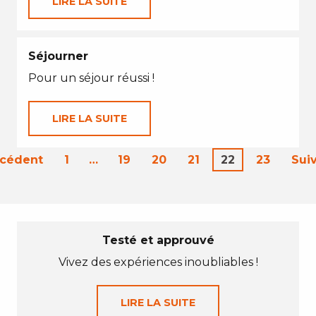
LIRE LA SUITE
Séjourner
Pour un séjour réussi !
LIRE LA SUITE
écédent
1
…
19
20
21
22
23
Sui
Testé et approuvé
Vivez des expériences inoubliables !
LIRE LA SUITE