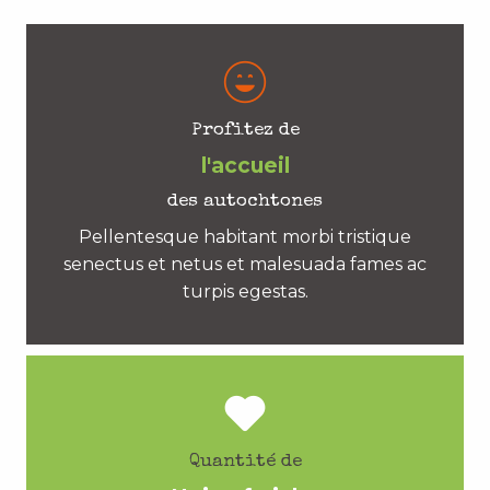
Profitez de
l'accueil
des autochtones
Pellentesque habitant morbi tristique
senectus et netus et malesuada fames ac
turpis egestas.
Quantité de