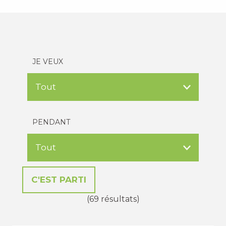
JE VEUX
PENDANT
(69 résultats)