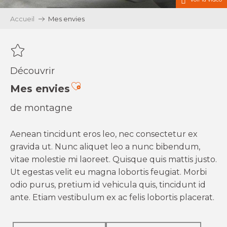
Accueil
Mes envies
Découvrir
Ajouter aux favoris
Mes envies
de montagne
Aenean tincidunt eros leo, nec consectetur ex
gravida ut. Nunc aliquet leo a nunc bibendum,
vitae molestie mi laoreet. Quisque quis mattis justo.
Ut egestas velit eu magna lobortis feugiat. Morbi
odio purus, pretium id vehicula quis, tincidunt id
ante. Etiam vestibulum ex ac felis lobortis placerat.