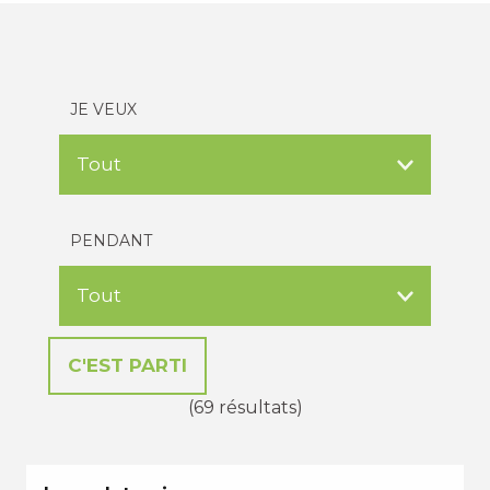
JE VEUX
PENDANT
(69 résultats)