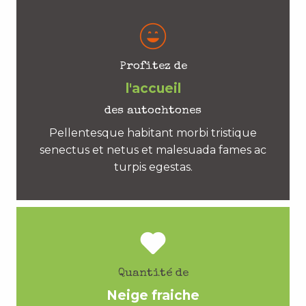
Profitez de
l'accueil
des autochtones
Pellentesque habitant morbi tristique
senectus et netus et malesuada fames ac
turpis egestas.
Quantité de
Neige fraiche