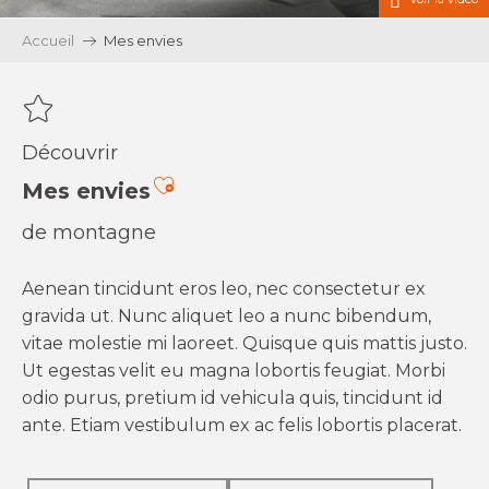
Accueil
Mes envies
Découvrir
Ajouter aux favoris
Mes envies
de montagne
Aenean tincidunt eros leo, nec consectetur ex
gravida ut. Nunc aliquet leo a nunc bibendum,
vitae molestie mi laoreet. Quisque quis mattis justo.
Ut egestas velit eu magna lobortis feugiat. Morbi
odio purus, pretium id vehicula quis, tincidunt id
ante. Etiam vestibulum ex ac felis lobortis placerat.