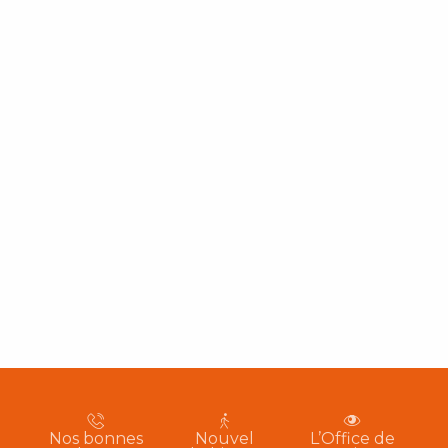
Nos bonnes
Nouvel
L’Office de