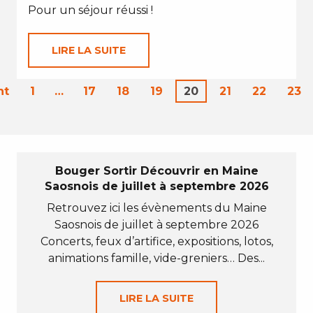
Pour un séjour réussi !
LIRE LA SUITE
nt
1
…
17
18
19
20
21
22
23
Bouger Sortir Découvrir en Maine
Saosnois de juillet à septembre 2026
Retrouvez ici les évènements du Maine
Saosnois de juillet à septembre 2026
Concerts, feux d’artifice, expositions, lotos,
animations famille, vide-greniers… Des...
LIRE LA SUITE