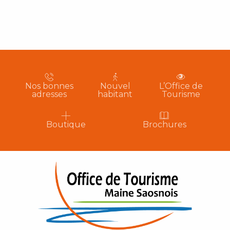
Nos bonnes
Nouvel
L’Office de
adresses
habitant
Tourisme
Boutique
Brochures