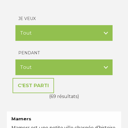
JE VEUX
PENDANT
(69 résultats)
EN TOUTES SAISONS
Mamers
Mamers est une petite ville chargée d’histoire