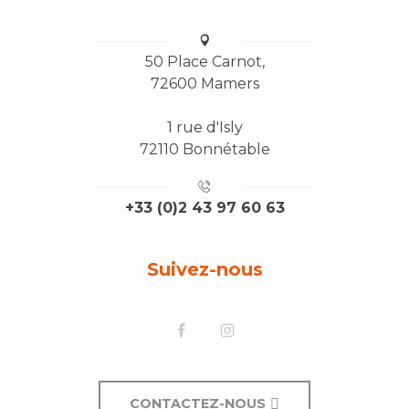
50 Place Carnot,
72600 Mamers
1 rue d'Isly
72110 Bonnétable
+33 (0)2 43 97 60 63
Suivez-nous
CONTACTEZ-NOUS