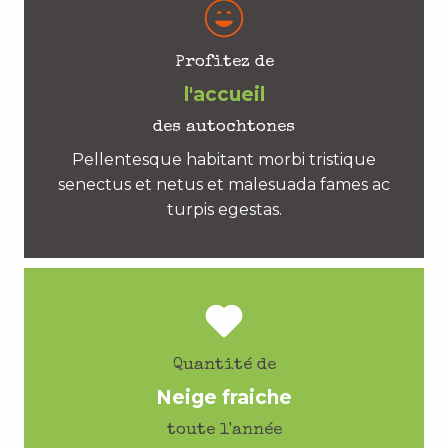
Profitez de
l'accueil
des autochtones
Pellentesque habitant morbi tristique
senectus et netus et malesuada fames ac
turpis egestas.
Quantité de
Neige fraiche
toute l'année