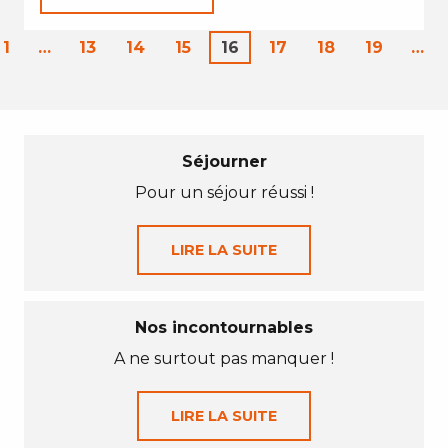
1
…
13
14
15
16
17
18
19
…
Séjourner
Pour un séjour réussi !
LIRE LA SUITE
Nos incontournables
A ne surtout pas manquer !
LIRE LA SUITE