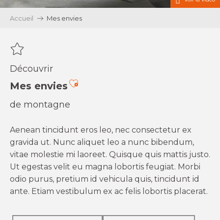
Accueil
Mes envies
Découvrir
Ajouter aux favoris
Mes envies
de montagne
Aenean tincidunt eros leo, nec consectetur ex
gravida ut. Nunc aliquet leo a nunc bibendum,
vitae molestie mi laoreet. Quisque quis mattis justo.
Ut egestas velit eu magna lobortis feugiat. Morbi
odio purus, pretium id vehicula quis, tincidunt id
ante. Etiam vestibulum ex ac felis lobortis placerat.