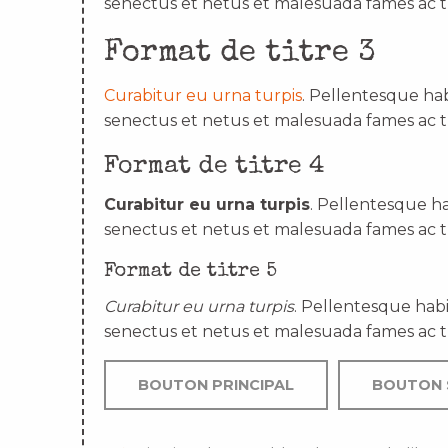
senectus et netus et malesuada fames ac t
Format de titre 3
Curabitur eu urna turpis
. Pellentesque hab
senectus et netus et malesuada fames ac t
Format de titre 4
Curabitur eu urna turpis
. Pellentesque ha
senectus et netus et malesuada fames ac t
Format de titre 5
Curabitur eu urna turpis
. Pellentesque habi
senectus et netus et malesuada fames ac t
BOUTON PRINCIPAL
BOUTON 