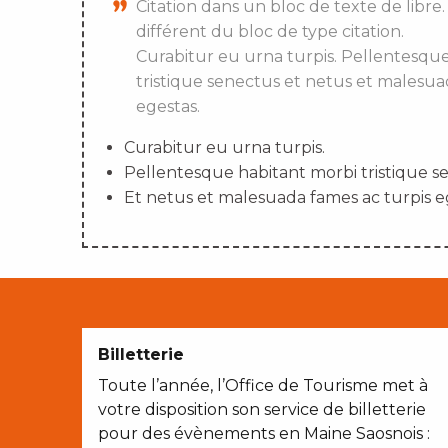
Citation dans un bloc de texte de libre.
différent du bloc de type citation.
Curabitur eu urna turpis. Pellentesqu
tristique senectus et netus et malesua
egestas.
Curabitur eu urna turpis.
Pellentesque habitant morbi tristique s
Et netus et malesuada fames ac turpis e
Billetterie
Toute l’année, l’Office de Tourisme met à
votre disposition son service de billetterie
pour des évènements en Maine Saosnois :