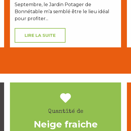
Septembre, le Jardin Potager de
Bonnétable m’a semblé être le lieu idéal
pour profiter...
LIRE LA SUITE
Quantité de
Neige fraiche