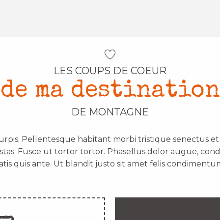
LES COUPS DE COEUR
de ma destination
DE MONTAGNE
urpis. Pellentesque habitant morbi tristique senectus e
stas. Fusce ut tortor tortor. Phasellus dolor augue, con
atis quis ante. Ut blandit justo sit amet felis condimentum