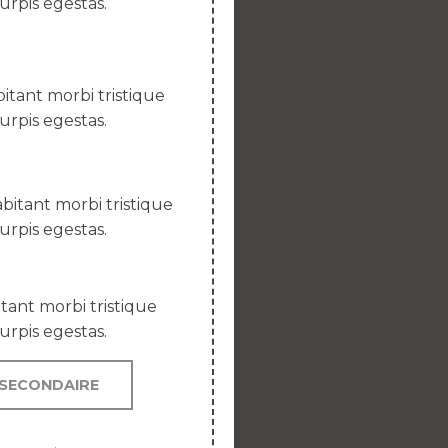
urpis egestas.
itant morbi tristique
urpis egestas.
bitant morbi tristique
urpis egestas.
tant morbi tristique
urpis egestas.
SECONDAIRE