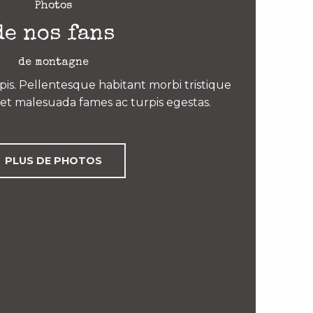
Photos
de nos fans
de montagne
is. Pellentesque habitant morbi tristique
et malesuada fames ac turpis egestas.
PLUS DE PHOTOS