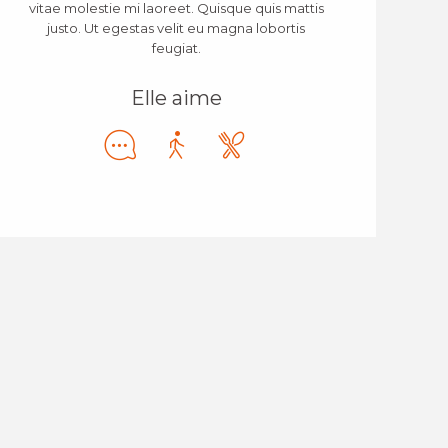
vitae molestie mi laoreet. Quisque quis mattis
justo. Ut egestas velit eu magna lobortis
feugiat.
Elle aime