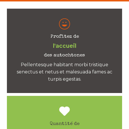
Profitez de
l'accueil
des autochtones
Pellentesque habitant morbi tristique
senectus et netus et malesuada fames ac
turpis egestas.
Quantité de