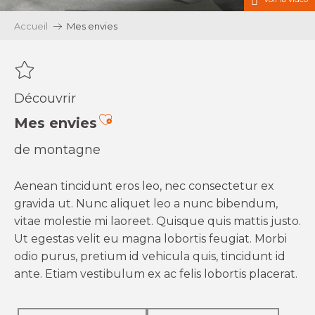
Accueil
Mes envies
Découvrir
Ajouter aux favoris
Mes envies
de montagne
Aenean tincidunt eros leo, nec consectetur ex
gravida ut. Nunc aliquet leo a nunc bibendum,
vitae molestie mi laoreet. Quisque quis mattis justo.
Ut egestas velit eu magna lobortis feugiat. Morbi
odio purus, pretium id vehicula quis, tincidunt id
ante. Etiam vestibulum ex ac felis lobortis placerat.