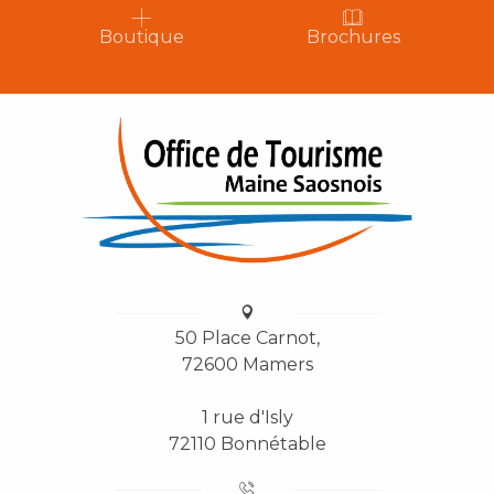
Boutique
Brochures
50 Place Carnot,
72600 Mamers
1 rue d'Isly
72110 Bonnétable