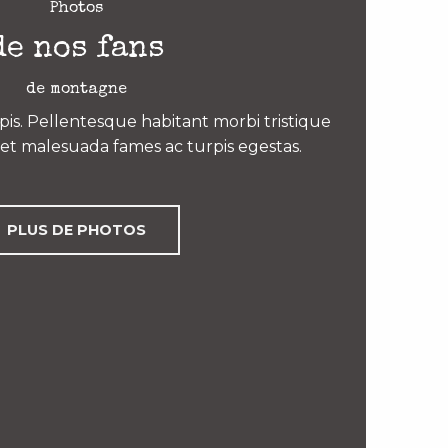
Photos
de nos fans
de montagne
is. Pellentesque habitant morbi tristique
et malesuada fames ac turpis egestas.
PLUS DE PHOTOS