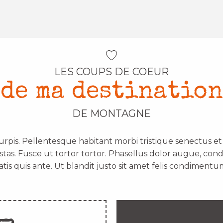
LES COUPS DE COEUR
de ma destination
DE MONTAGNE
urpis. Pellentesque habitant morbi tristique senectus e
stas. Fusce ut tortor tortor. Phasellus dolor augue, con
atis quis ante. Ut blandit justo sit amet felis condimentum