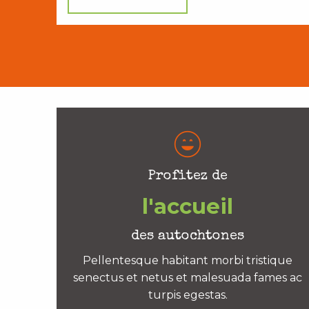
Profitez de
l'accueil
des autochtones
Pellentesque habitant morbi tristique
senectus et netus et malesuada fames ac
turpis egestas.