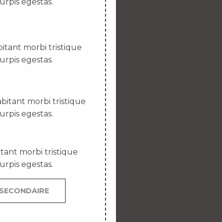
urpis egestas.
itant morbi tristique
urpis egestas.
bitant morbi tristique
urpis egestas.
tant morbi tristique
urpis egestas.
SECONDAIRE