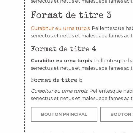
senectus et netus et malesuada fames ac t
Format de titre 3
Curabitur eu urna turpis
. Pellentesque hab
senectus et netus et malesuada fames ac t
Format de titre 4
Curabitur eu urna turpis
. Pellentesque ha
senectus et netus et malesuada fames ac t
Format de titre 5
Curabitur eu urna turpis
. Pellentesque habi
senectus et netus et malesuada fames ac t
BOUTON PRINCIPAL
BOUTON 