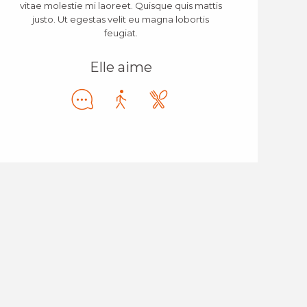
vitae molestie mi laoreet. Quisque quis mattis
justo. Ut egestas velit eu magna lobortis
feugiat.
Elle aime