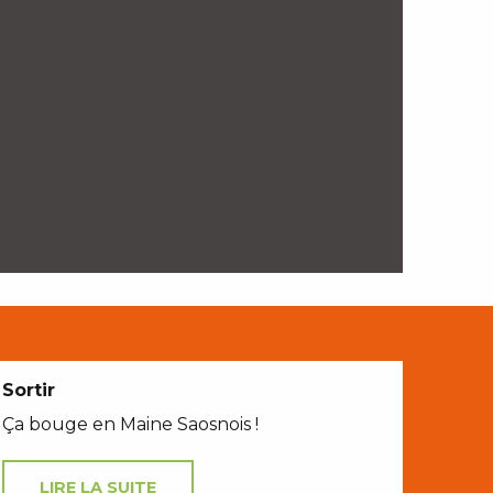
Sortir
Ça bouge en Maine Saosnois !
LIRE LA SUITE