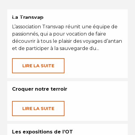
VACANCES D'ÉTÉ
La Transvap
L’association Transvap réunit une équipe de
passionnés, qui a pour vocation de faire
découvrir à tous le plaisir des voyages d’antan
et de participer à la sauvegarde du...
LIRE LA SUITE
Croquer notre terroir
LIRE LA SUITE
Les expositions de l’OT