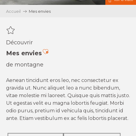
Accueil
Mes envies
Découvrir
Ajouter aux favoris
Mes envies
de montagne
Aenean tincidunt eros leo, nec consectetur ex
gravida ut. Nunc aliquet leo a nunc bibendum,
vitae molestie mi laoreet. Quisque quis mattis justo.
Ut egestas velit eu magna lobortis feugiat. Morbi
odio purus, pretium id vehicula quis, tincidunt id
ante. Etiam vestibulum ex ac felis lobortis placerat.