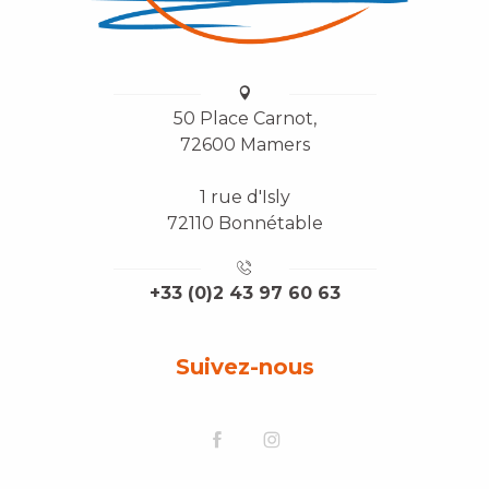
50 Place Carnot,
72600 Mamers
1 rue d'Isly
72110 Bonnétable
+33 (0)2 43 97 60 63
Suivez-nous