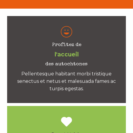
Profitez de
l'accueil
des autochtones
Pellentesque habitant morbi tristique
senectus et netus et malesuada fames ac
turpis egestas.