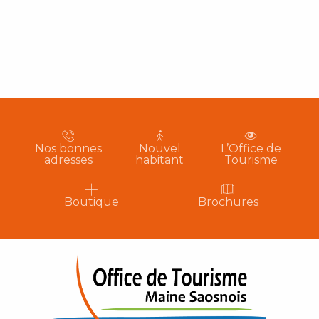
Nos bonnes
Nouvel
L’Office de
adresses
habitant
Tourisme
Boutique
Brochures